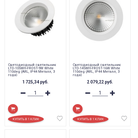
Светодиодный светильник
Светодиодный светильник
LTD-105WH-FROST-9W White
LTD-145WH-FROST-16W White
110deg (ARL, IP44 Металл, 3
110deg (ARL, IP44 Металл, 3
года)
года)
1 725,34
руб.
2 079,22
руб.