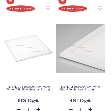
Панель DL-B600x600A-40W Warm
Панель IM-600x600A-40W White
White (ARL, IP40 Металл, 3 года)
(ARL, IP40 Металл, 3 года)
5 805,60
руб.
4 954,30
руб.