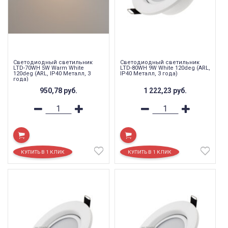
Светодиодный светильник
Светодиодный светильник
LTD-70WH 5W Warm White
LTD-80WH 9W White 120deg (ARL,
120deg (ARL, IP40 Металл, 3
IP40 Металл, 3 года)
года)
950,78
руб.
1 222,23
руб.