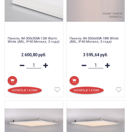
Панель IM-300x300A-12W Warm
Панель IM-300x600A-18W White
White (ARL, IP40 Металл, 3 года)
(ARL, IP40 Металл, 3 года)
2 600,80
руб.
3 595,64
руб.