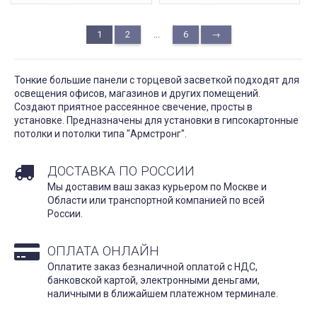
...
1
2
6
→
Тонкие большие панели с торцевой засветкой подходят для
освещения офисов, магазинов и других помещений.
Создают приятное рассеянное свечение, просты в
установке. Предназначены для установки в гипсокартонные
потолки и потолки типа "Армстронг".
ДОСТАВКА ПО РОССИИ
Мы доставим ваш заказ курьером по Москве и
Области или транспортной компанией по всей
России.
ОПЛАТА ОНЛАЙН
Оплатите заказ безналичной оплатой с НДС,
банковской картой, электронными деньгами,
наличными в ближайшем платежном терминале.