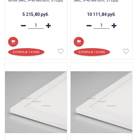
White (ARL, IP40 Металл, 3 года)
(ARL, IP40 Металл, 3 года)
5 215,80
руб.
10 111,84
руб.