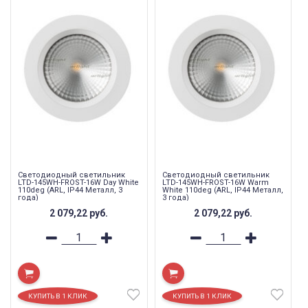
Светодиодный светильник
Светодиодный светильник
LTD-145WH-FROST-16W Day White
LTD-145WH-FROST-16W Warm
110deg (ARL, IP44 Металл, 3
White 110deg (ARL, IP44 Металл,
года)
3 года)
2 079,22
руб.
2 079,22
руб.