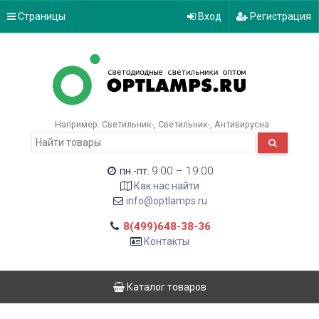
Страницы
Вход
Регистрация
Например:
Светильник-
Светильник-
Антивирусна
9:00 – 19:00
пн.-пт.
Как нас найти
info@optlamps.ru
8(499)648-38-36
Контакты
Каталог товаров