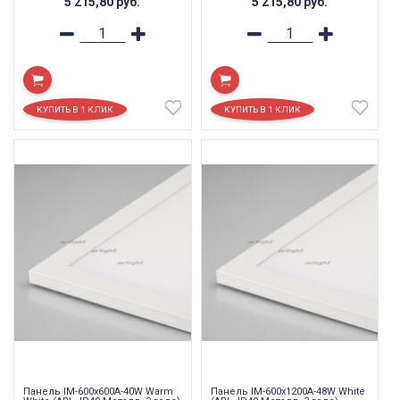
5 215,80
руб.
5 215,80
руб.
Панель IM-600x600A-40W Warm
Панель IM-600x1200A-48W White