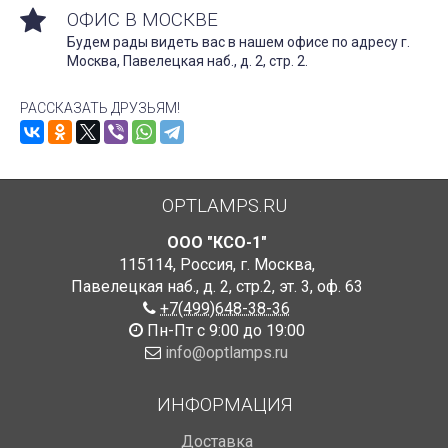
ОФИС В МОСКВЕ
Будем рады видеть вас в нашем офисе по адресу г.
Москва, Павелецкая наб., д. 2, стр. 2.
РАССКАЗАТЬ ДРУЗЬЯМ!
OPTLAMPS.RU
ООО "КСО-1"
115114
,
Россия
,
г. Москва
,
Павелецкая наб., д. 2, стр.2
,
эт. 3, оф. 63
+7(499)648-38-36
Пн-Пт с 9:00 до 19:00
info@optlamps.ru
ИНФОРМАЦИЯ
Доставка