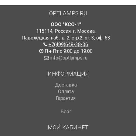
OPTLAMPS.RU
ООО "КСО-1"
115114
,
Россия
,
г. Москва
,
Павелецкая наб., д. 2, стр.2
,
эт. 3, оф. 63
+7(499)648-38-36
Пн-Пт с 9:00 до 19:00
info@optlamps.ru
ИНФОРМАЦИЯ
Доставка
Оплата
Гарантия
Блог
МОЙ КАБИНЕТ