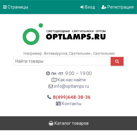
Страницы
Вход
Регистрация
Например:
Антивирусна
Светильник-
Светильник-
9:00 – 19:00
пн.-пт.
Как нас найти
info@optlamps.ru
8(499)648-38-36
Контакты
Каталог товаров