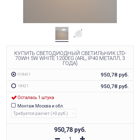
КУПИТЬ СВЕТОДИОДНЫЙ СВЕТИЛЬНИК LTD-
70WH 5W WHITE 120DEG (ARL, IP40 МЕТАЛЛ, 3
ГОДА)
950,78
руб.
018421
950,78
руб.
18421
Осталась 1 штука
Монтаж Москва и обл.
950,78
руб.