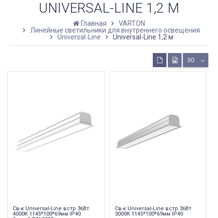
UNIVERSAL-LINE 1,2 М
Главная
VARTON
Линейные светильники для внутреннего освещения
Universal-Line
Universal-Line 1,2 м
30
Св-к Universal-Line встр 36Вт
Св-к Universal-Line встр 36Вт
4000К 1145*100*69мм IP40
3000К 1145*100*69мм IP40