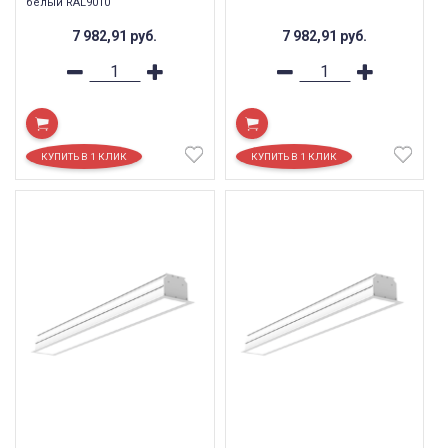
белый RAL9010
7 982,91
руб.
7 982,91
руб.