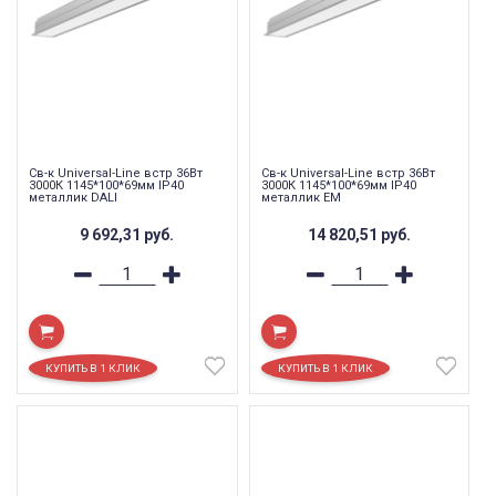
Св-к Universal-Line встр 36Вт
Св-к Universal-Line встр 36Вт
3000К 1145*100*69мм IP40
3000К 1145*100*69мм IP40
металлик DALI
металлик EM
9 692,31
руб.
14 820,51
руб.