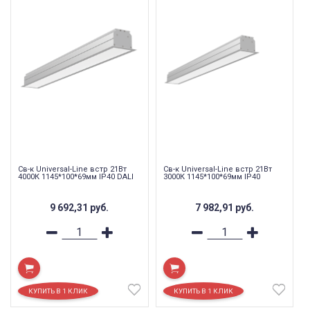
Св-к Universal-Line встр 21Вт
Св-к Universal-Line встр 21Вт
4000К 1145*100*69мм IP40 DALI
3000К 1145*100*69мм IP40
9 692,31
руб.
7 982,91
руб.