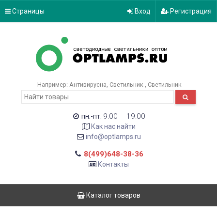
Страницы
Вход
Регистрация
Например:
Антивирусна
Светильник-
Светильник-
9:00 – 19:00
пн.-пт.
Как нас найти
info@optlamps.ru
8(499)648-38-36
Контакты
Каталог товаров