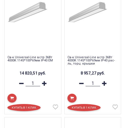
Св-к Universal-Line встр 36Вт
Св-к Universal-Line встр 36Вт
4000К 1145*100*69мм IP40 EM
4000К 1145*100*69мм IP40 рас-
ль, торц. крышки
14 820,51
руб.
8 957,27
руб.