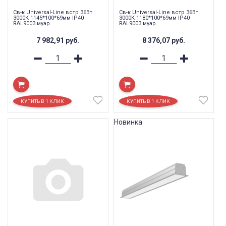
Св-к Universal-Line встр 36Вт
Св-к Universal-Line встр 36Вт
3000К 1145*100*69мм IP40
3000К 1180*100*69мм IP40
RAL9003 муар
RAL9003 муар
7 982,91
руб.
8 376,07
руб.
Новинка