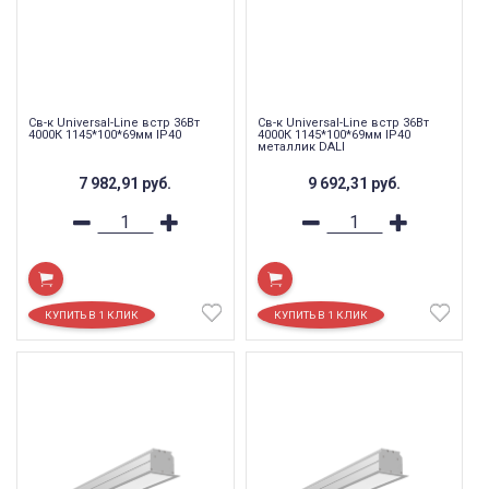
Св-к Universal-Line встр 36Вт
Св-к Universal-Line встр 36Вт
4000К 1145*100*69мм IP40
4000К 1145*100*69мм IP40
металлик DALI
7 982,91
руб.
9 692,31
руб.