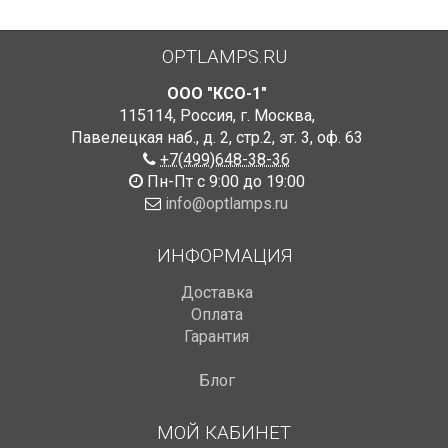
OPTLAMPS.RU
ООО "КСО-1"
115114
,
Россия
,
г. Москва
,
Павелецкая наб., д. 2, стр.2
,
эт. 3, оф. 63
+7(499)648-38-36
Пн-Пт с 9:00 до 19:00
info@optlamps.ru
ИНФОРМАЦИЯ
Доставка
Оплата
Гарантия
Блог
МОЙ КАБИНЕТ