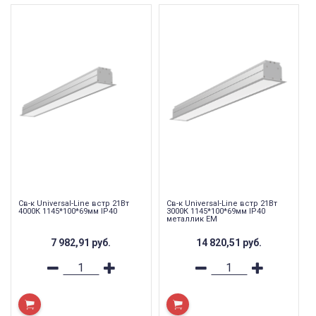
Св-к Universal-Line встр 21Вт
Св-к Universal-Line встр 21Вт
4000К 1145*100*69мм IP40
3000К 1145*100*69мм IP40
металлик EM
7 982,91
руб.
14 820,51
руб.