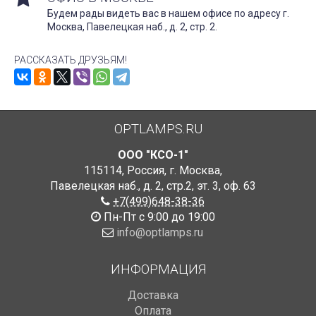
Будем рады видеть вас в нашем офисе по адресу г.
Москва, Павелецкая наб., д. 2, стр. 2.
РАССКАЗАТЬ ДРУЗЬЯМ!
OPTLAMPS.RU
ООО "КСО-1"
115114
,
Россия
,
г. Москва
,
Павелецкая наб., д. 2, стр.2
,
эт. 3, оф. 63
+7(499)648-38-36
Пн-Пт с 9:00 до 19:00
info@optlamps.ru
ИНФОРМАЦИЯ
Доставка
Оплата