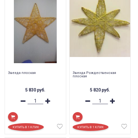
Звезда плоская
Звезда Рождественская
плоская
5 830
руб.
5 820
руб.