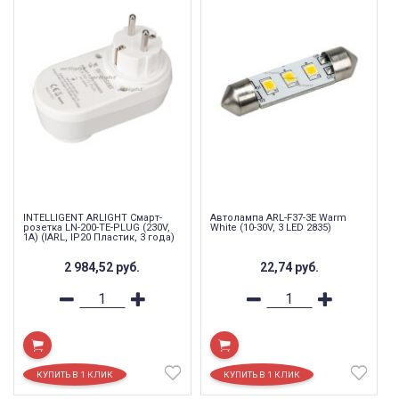
INTELLIGENT ARLIGHT Смарт-
Автолампа ARL-F37-3E Warm
розетка LN-200-TE-PLUG (230V,
White (10-30V, 3 LED 2835)
1A) (IARL, IP20 Пластик, 3 года)
2 984,52
руб.
22,74
руб.