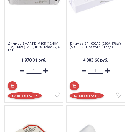
Диммер SMART-DIM105 (12-48V,
Диммер SR-1009AC (220V, 576W)
15A, TRIAC) (ARL, IP20 Пластик, 5
(ARL, IP20 Пластик, 3 года)
лет)
1 978,31
руб.
4 803,66
руб.