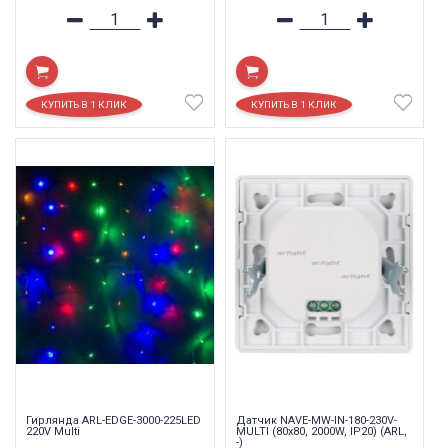
Гирлянда ARL-EDGE-3000-225LED
Датчик NAVE-MW-IN-180-230V-
220V Multi
MULTI (80x80, 2000W, IP20) (ARL,
-)