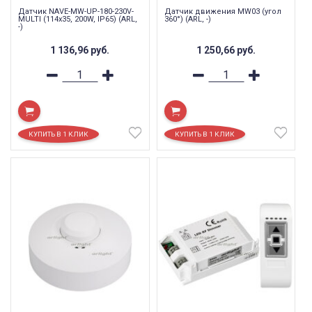
Датчик NAVE-MW-UP-180-230V-
Датчик движения MW03 (угол
MULTI (114x35, 200W, IP65) (ARL,
360°) (ARL, -)
-)
1 136,96
руб.
1 250,66
руб.