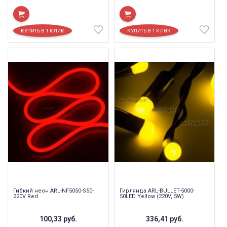
Гибкий неон ARL-NF5050-S50-
Гирлянда ARL-BULLET-5000-
220V Red
50LED Yellow (220V, 5W)
100,33
руб.
336,41
руб.