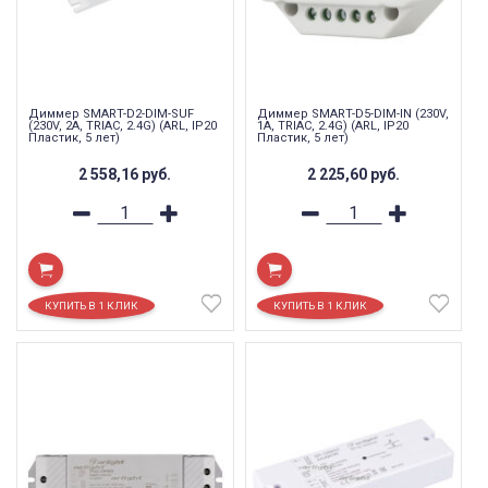
Диммер SMART-D2-DIM-SUF
Диммер SMART-D5-DIM-IN (230V,
(230V, 2A, TRIAC, 2.4G) (ARL, IP20
1A, TRIAC, 2.4G) (ARL, IP20
Пластик, 5 лет)
Пластик, 5 лет)
2 558,16
руб.
2 225,60
руб.