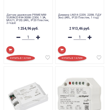
Датчик движения PRIME-MW-
Диммер LN014 (220V, 220W, ПДУ
SURFACE-R94-300W (230V, 1.3A,
3кн) (ARL, IP20 Пластик, 1 год)
MULTI, IP20) (ARL, IP20 Пластик,
2 года)
1 254,96
руб.
2 913,46
руб.