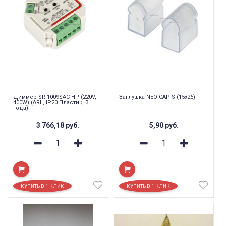
Диммер SR-1009SAC-HP (220V,
Заглушка NEO-CAP-S (15x26)
400W) (ARL, IP20 Пластик, 3
года)
3 766,18
руб.
5,90
руб.