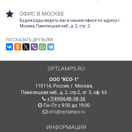
ОФИС В МОСКВЕ
Будем рады видеть вас в нашем офисе по адресу г.
Москва, Павелецкая наб., д. 2, стр. 2.
РАССКАЗАТЬ ДРУЗЬЯМ!
OPTLAMPS.RU
ООО "КСО-1"
115114
,
Россия
,
г. Москва
,
Павелецкая наб., д. 2, стр.2
,
эт. 3, оф. 63
+7(499)648-38-36
Пн-Пт с 9:00 до 19:00
info@optlamps.ru
ИНФОРМАЦИЯ