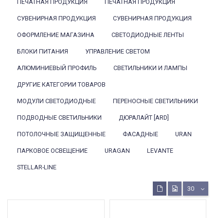
ПЕЧАТНАЯ ПРОДУКЦИЯ
ПЕЧАТНАЯ ПРОДУКЦИЯ
СУВЕНИРНАЯ ПРОДУКЦИЯ
СУВЕНИРНАЯ ПРОДУКЦИЯ
ОФОРМЛЕНИЕ МАГАЗИНА
СВЕТОДИОДНЫЕ ЛЕНТЫ
БЛОКИ ПИТАНИЯ
УПРАВЛЕНИЕ СВЕТОМ
АЛЮМИНИЕВЫЙ ПРОФИЛЬ
СВЕТИЛЬНИКИ И ЛАМПЫ
ДРУГИЕ КАТЕГОРИИ ТОВАРОВ
МОДУЛИ СВЕТОДИОДНЫЕ
ПЕРЕНОСНЫЕ СВЕТИЛЬНИКИ
ПОДВОДНЫЕ СВЕТИЛЬНИКИ
ДЮРАЛАЙТ [ARD]
ПОТОЛОЧНЫЕ ЗАЩИЩЕННЫЕ
ФАСАДНЫЕ
URAN
ПАРКОВОЕ ОСВЕЩЕНИЕ
URAGAN
LEVANTE
STELLAR-LINE
30