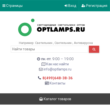
Страницы
Вход
Регистрация
Например:
Светильник-
Светильник-
Антивирусна
9:00 – 19:00
пн.-пт.
Как нас найти
info@optlamps.ru
8(499)648-38-36
Контакты
Каталог товаров