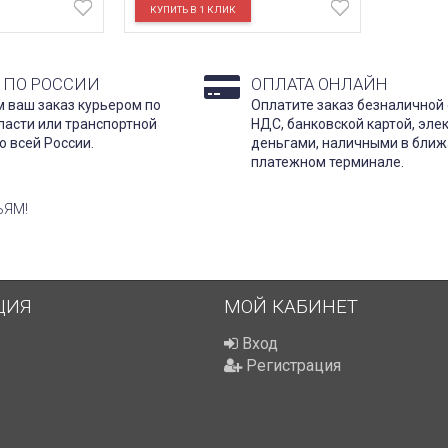
 ПО РОССИИ
ОПЛАТА ОНЛАЙН
 ваш заказ курьером по
Оплатите заказ безналичной 
ласти или транспортной
НДС, банковской картой, эл
о всей России.
деньгами, наличными в бли
платежном терминале.
ЬЯМ!
ЦИЯ
МОЙ КАБИНЕТ
Вход
Регистрация