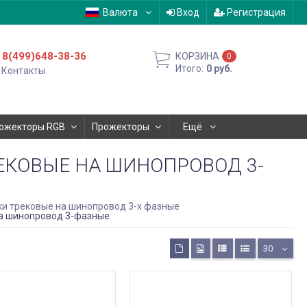
Валюта
Вход
Регистрация
8(499)648-38-36
КОРЗИНА
0
Итого:
0
руб.
Контакты
ожекторы RGB
Прожекторы
Ещё
ЕКОВЫЕ НА ШИНОПРОВОД 3-
и трековые на шинопровод 3-х фазные
на шинопровод 3-фазные
30