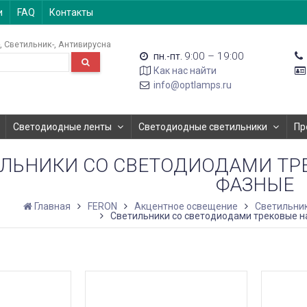
и
FAQ
Контакты
Светильник-
Антивирусна
9:00 – 19:00
пн.-пт.
Как нас найти
info@optlamps.ru
Светодиодные ленты
Светодиодные светильники
Пр
ЛЬНИКИ СО СВЕТОДИОДАМИ ТР
ФАЗНЫЕ
Главная
FERON
Акцентное освещение
Светильник
Светильники со светодиодами трековые 