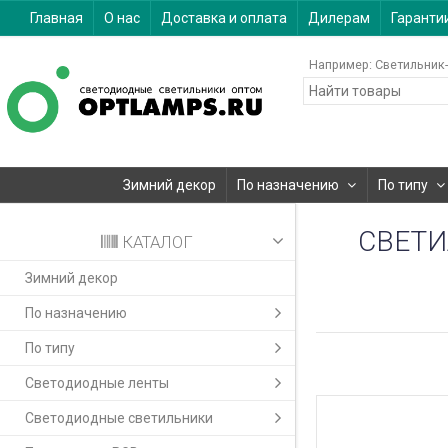
Главная
О нас
Доставка и оплата
Дилерам
Гаранти
Например:
Светильник-
Зимний декор
По назначению
По типу
СВЕТИ
КАТАЛОГ
Зимний декор
По назначению
По типу
Светодиодные ленты
Светодиодные светильники