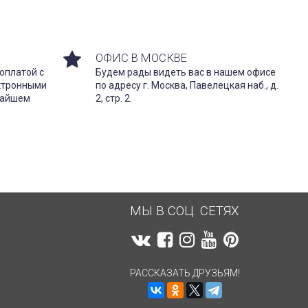
ОФИС В МОСКВЕ
оплатой с
Будем рады видеть вас в нашем офисе
ектронными
по адресу г. Москва, Павелецкая наб., д.
жайшем
2, стр. 2.
МЫ В СОЦ. СЕТЯХ
РАССКАЗАТЬ ДРУЗЬЯМ!