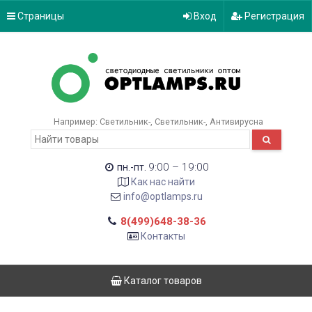
Страницы
Вход
Регистрация
Например:
Светильник-
Светильник-
Антивирусна
9:00 – 19:00
пн.-пт.
Как нас найти
info@optlamps.ru
8(499)648-38-36
Контакты
Каталог товаров