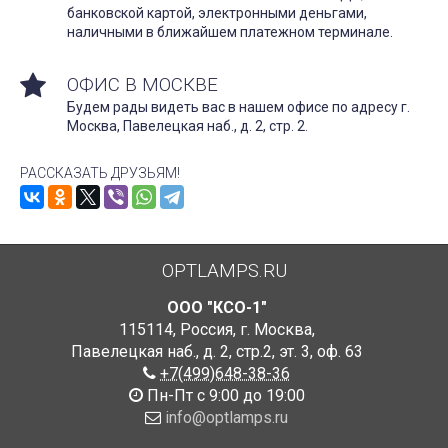
банковской картой, электронными деньгами,
наличными в ближайшем платежном терминале.
ОФИС В МОСКВЕ
Будем рады видеть вас в нашем офисе по адресу г.
Москва, Павелецкая наб., д. 2, стр. 2.
РАССКАЗАТЬ ДРУЗЬЯМ!
OPTLAMPS.RU
ООО "КСО-1"
115114
,
Россия
,
г. Москва
,
Павелецкая наб., д. 2, стр.2
,
эт. 3, оф. 63
+7(499)648-38-36
Пн-Пт с 9:00 до 19:00
info@optlamps.ru