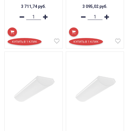
3 711,74
руб.
3 095,02
руб.