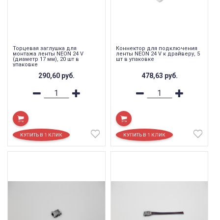
Торцевая заглушка для
Коннектор для подключения
монтажа ленты NEON 24 V
ленты NEON 24 V к драйверу, 5
(диаметр 17 мм), 20 шт в
шт в упаковке
упаковке
290,60
руб.
478,63
руб.