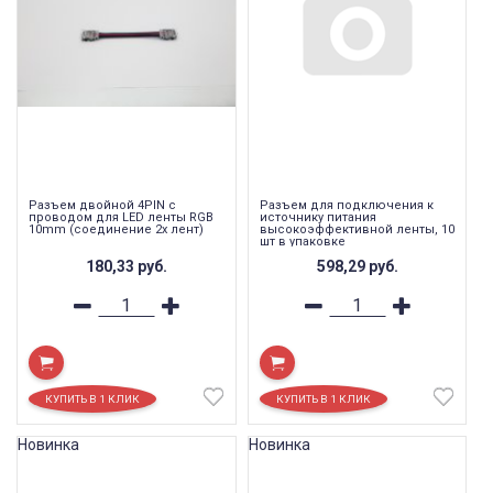
Разъем двойной 4PIN с
Разъем для подключения к
проводом для LED ленты RGB
источнику питания
10mm (соединение 2х лент)
высокоэффективной ленты, 10
шт в упаковке
180,33
руб.
598,29
руб.
Новинка
Новинка