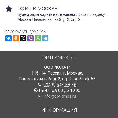
ОФИС В МОСКВЕ
Будем рады видеть вас в нашем офисе по адресу г.
Москва, Павелецкая наб., д. 2, стр. 2.
РАССКАЗАТЬ ДРУЗЬЯМ!
OPTLAMPS.RU
ООО "КСО-1"
115114
,
Россия
,
г. Москва
,
Павелецкая наб., д. 2, стр.2
,
эт. 3, оф. 63
+7(499)648-38-36
Пн-Пт с 9:00 до 19:00
info@optlamps.ru
ИНФОРМАЦИЯ