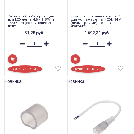
Разъем гибкий с проводом
Комплект алюминиевых скоб
для LED ленты 4,8 и 9,6W/m
для монтажа ленты NEON 24 V
IP20 8mm (соединение 2х
(диаметр 17 мм), 45 шт в
лент)
упаковке
51,28
руб.
1 692,31
руб.
Новинка
Новинка