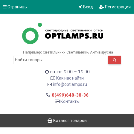
Страницы
Вход
Регистрация
Например:
Светильник-
Светильник-
Антивирусна
9:00 – 19:00
пн.-пт.
Как нас найти
info@optlamps.ru
8(499)648-38-36
Контакты
Каталог товаров