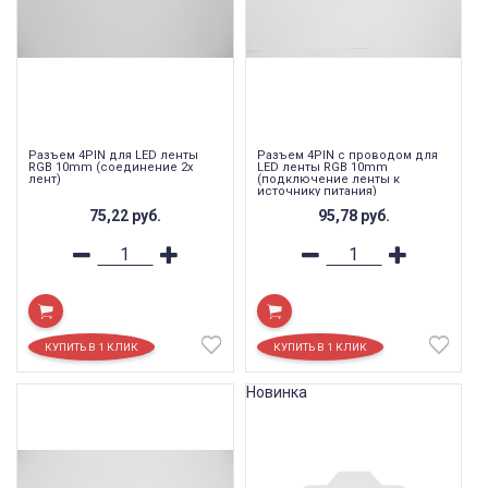
Разъем 4PIN для LED ленты
Разъем 4PIN с проводом для
RGB 10mm (соединение 2х
LED ленты RGB 10mm
лент)
(подключение ленты к
источнику питания)
75,22
руб.
95,78
руб.
Новинка