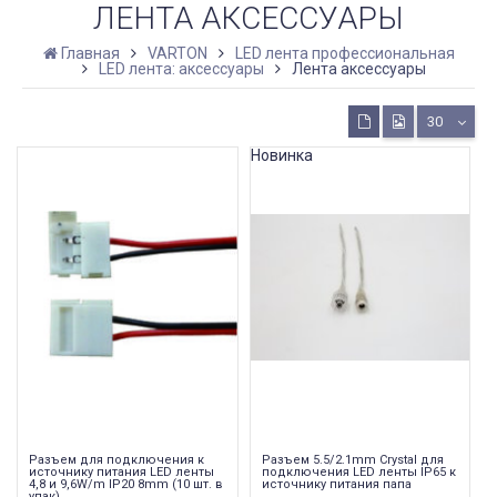
ЛЕНТА АКСЕССУАРЫ
Главная
VARTON
LED лента профессиональная
LED лента: аксессуары
Лента аксессуары
30
Новинка
Разъем для подключения к
Разъем 5.5/2.1mm Crystal для
источнику питания LED ленты
подключения LED ленты IP65 к
4,8 и 9,6W/m IP20 8mm (10 шт. в
источнику питания папа
упак)