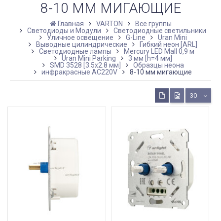
8-10 ММ МИГАЮЩИЕ
Главная
VARTON
Все группы
Светодиоды и Модули
Светодиодные светильники
Уличное освещение
G-Line
Uran Mini
Выводные цилиндрические
Гибкий неон [ARL]
Светодиодные лампы
Mercury LED Mall 0,9 м
Uran Mini Parking
3 мм [h=4 мм]
SMD 3528 [3.5х2.8 мм]
Образцы неона
инфракрасные AC220V
8-10 мм мигающие
30