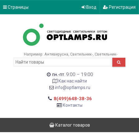
Страницы
Вход
Регистрация
Например:
Антивирусна
Светильник-
Светильник-
9:00 – 19:00
пн.-пт.
Как нас найти
info@optlamps.ru
8(499)648-38-36
Контакты
Каталог товаров