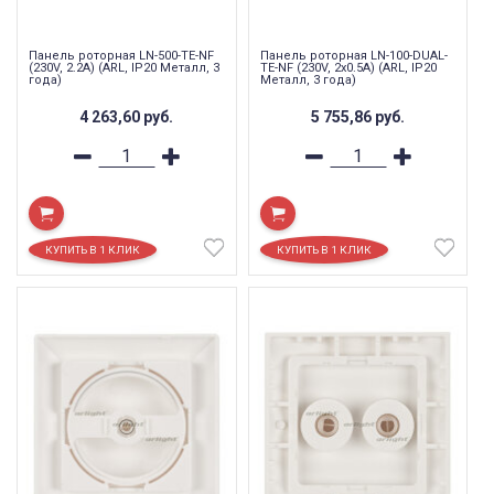
Панель роторная LN-500-TE-NF
Панель роторная LN-100-DUAL-
(230V, 2.2A) (ARL, IP20 Металл, 3
TE-NF (230V, 2x0.5A) (ARL, IP20
года)
Металл, 3 года)
4 263,60
руб.
5 755,86
руб.