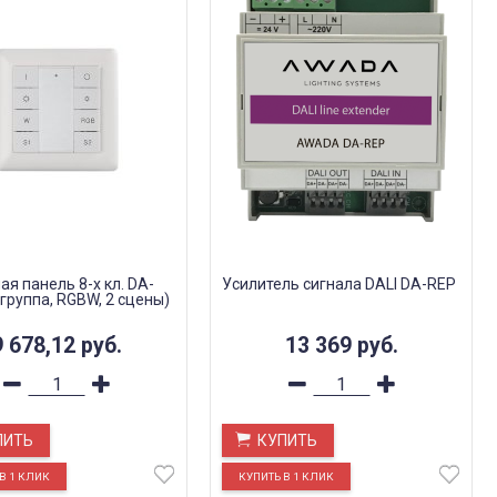
я панель 8-х кл. DA-
Усилитель сигнала DALI DA-REP
группа, RGBW, 2 сцены)
9 678,12
руб.
13 369
руб.
ПИТЬ
КУПИТЬ