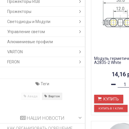
Прожекторы RGB
Прожекторы
Светодиоды и Модули
Управление светом
Алюминиевые профили
VARTON
Модуль герметич
FERON
A2835-2 White
14,16
Теги
Авада
Вартон
КУПИТЬ
НАШИ НОВОСТИ
КАК ОРГАНИЗОВАТЬ ОСВЕЩЕНИЕ