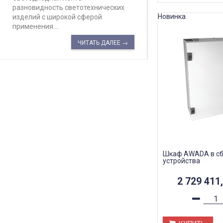
разновидность светотехнических
Новинка
изделий с широкой сферой
применения....
ЧИТАТЬ ДАЛЕЕ →
Шкаф AWADA в сб
устройства
2 729 411