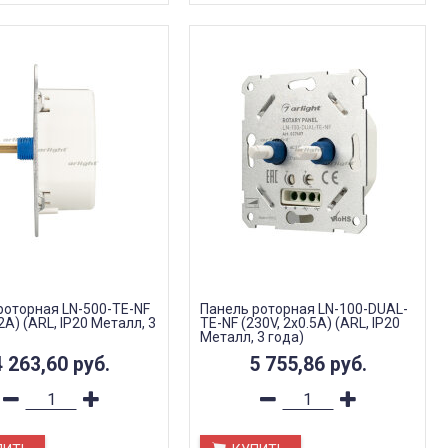
роторная LN-500-TE-NF
Панель роторная LN-100-DUAL-
.2A) (ARL, IP20 Металл, 3
TE-NF (230V, 2x0.5A) (ARL, IP20
Металл, 3 года)
4 263,60
руб.
5 755,86
руб.