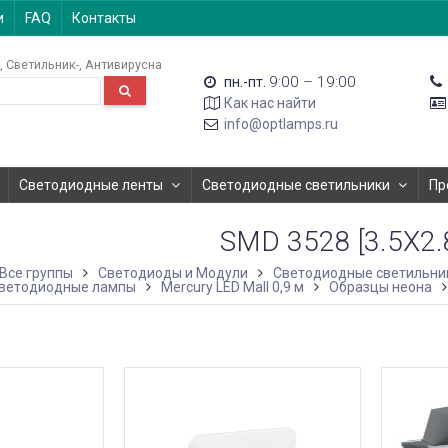
и
FAQ
Контакты
Светильник-
Антивирусна
9:00 – 19:00
пн.-пт.
Как нас найти
info@optlamps.ru
Светодиодные ленты
Светодиодные светильники
Пр
SMD 3528 [3.5Х2
Все группы
Светодиоды и Модули
Светодиодные светильни
ветодиодные лампы
Mercury LED Mall 0,9 м
Образцы неона