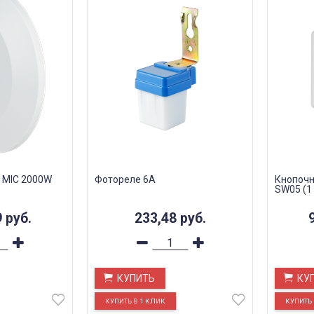
 MIC 2000W
Фотореле 6A
Кнопочна
SW05 (1 
9
руб.
233,48
руб.
КУПИТЬ
КУ