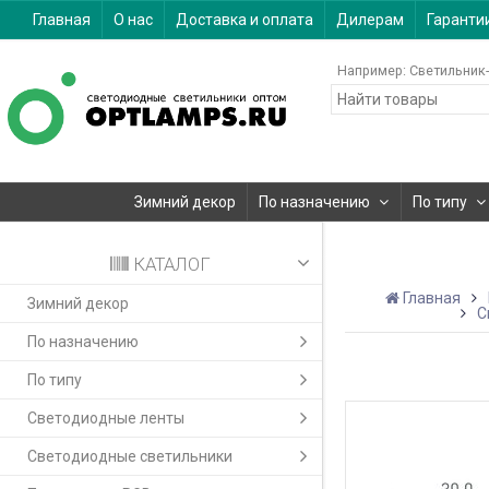
Главная
О нас
Доставка и оплата
Дилерам
Гаранти
Например:
Светильник-
Зимний декор
По назначению
По типу
КАТАЛОГ
Главная
Зимний декор
С
По назначению
По типу
Светодиодные ленты
Светодиодные светильники