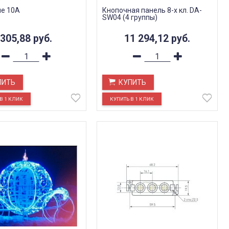
е 10A
Кнопочная панель 8-х кл. DA-
SW04 (4 группы)
305,88
руб.
11 294,12
руб.
ПИТЬ
КУПИТЬ