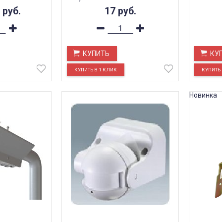
0
руб.
17
руб.
КУПИТЬ
КУ
Новинка