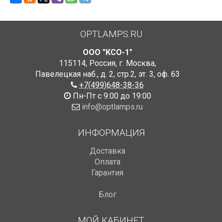
OPTLAMPS.RU
ООО "КСО-1"
115114
,
Россия
,
г. Москва
,
Павелецкая наб., д. 2, стр.2
,
эт. 3, оф. 63
+7(499)648-38-36
Пн-Пт с 9:00 до 19:00
info@optlamps.ru
ИНФОРМАЦИЯ
Доставка
Оплата
Гарантия
Блог
МОЙ КАБИНЕТ