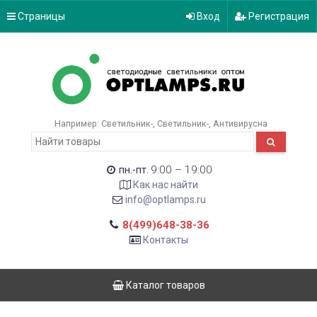
Страницы
Вход
Регистрация
Например:
Светильник-
Светильник-
Антивирусна
9:00 – 19:00
пн.-пт.
Как нас найти
info@optlamps.ru
8(499)648-38-36
Контакты
Каталог товаров