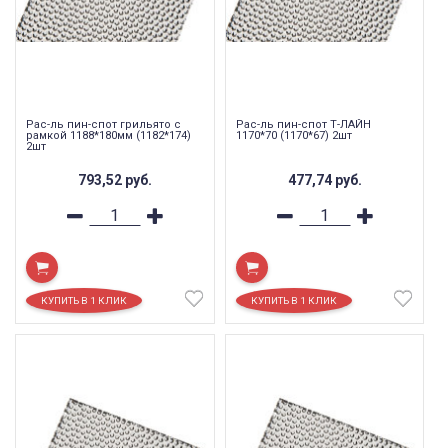
Рас-ль пин-спот грильято с
Рас-ль пин-спот Т-ЛАЙН
рамкой 1188*180мм (1182*174)
1170*70 (1170*67) 2шт
2шт
793,52
руб.
477,74
руб.