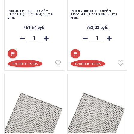
Рас-ль пин-спот R-ЛАЙН
Рас-ль пин-спот R-ЛАЙН
1195*100 (1189*96мм) 2 шт в
1195*140 (1189*136мм) 2 шт в
упак
упак
461,54
руб.
753,03
руб.