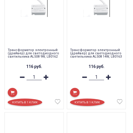
Трансформатор электронный
Трансформатор электронный
(драйвер) для светодиодного
(драйвер) для светодиодного
светильника AL508 9W, LB0162
светильника AL508 14W, LB0163
116
руб.
116
руб.