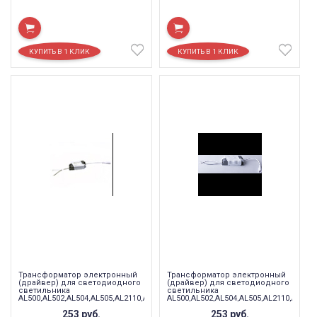
Трансформатор электронный
Трансформатор электронный
(драйвер) для светодиодного
(драйвер) для светодиодного
светильника
светильника
AL500,AL502,AL504,AL505,AL2110,AL2111
AL500,AL502,AL504,AL505,AL2110,AL211
15W-18W , LB0355
24W, LB0356
253
руб.
253
руб.