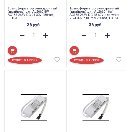
Трансформатор электронный
Трансформатор электронный
(драйвер) для AL2660 8W
(драйвер) для AL2660 16W
AC185-265V DC 24-30V 280mA,
AC185-265V DC 48-60V для white
LB153
и 24-30V для red 280mA, LB154
36
руб.
36
руб.