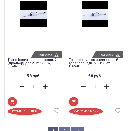
ПОД ЗАКАЗ
ПОД ЗАКАЗ
Трансформатор электронный
Трансформатор электронный
(драйвер) для AL2440 16W,
(драйвер) для AL2440 6W,
LB2440
LB2440
58
руб.
58
руб.
1
2
→