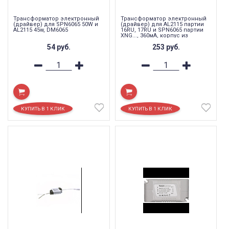
Трансформатор электронный
Трансформатор электронный
(драйвер) для SPN6065 50W и
(драйвер) для AL2115 партии
AL2115 45w, DM6065
16RU, 17RU и SPN6065 партии
XNG..., 360мА, корпус из
термоусадки, LB015
54
руб.
253
руб.