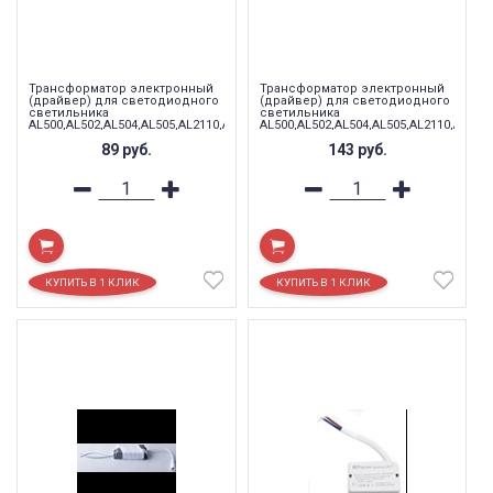
Трансформатор электронный
Трансформатор электронный
(драйвер) для светодиодного
(драйвер) для светодиодного
светильника
светильника
AL500,AL502,AL504,AL505,AL2110,AL2111
AL500,AL502,AL504,AL505,AL2110,AL2111
3W для партии OL, LB0152
6W для партии OL и HX, LB0153
89
руб.
143
руб.