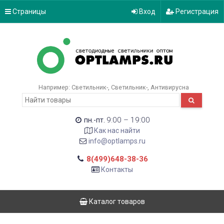
Страницы
Вход
Регистрация
Например:
Светильник-
Светильник-
Антивирусна
9:00 – 19:00
пн.-пт.
Как нас найти
info@optlamps.ru
8(499)648-38-36
Контакты
Каталог товаров