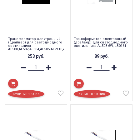
Трансформатор электронный
Трансформатор электронный
(драйвер) для светодиодного
(драйвер) для светодиодного
светильника
светильника AL508 6W, LB0161
AL500,AL502,AL504,AL505,AL2110,AL2111
24W для партии OL, LB0156
253
руб.
89
руб.