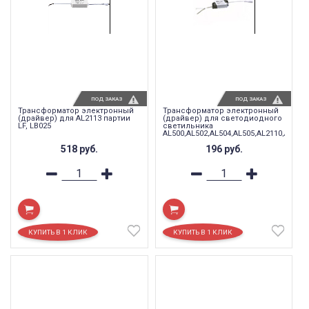
ПОД ЗАКАЗ
ПОД ЗАКАЗ
Трансформатор электронный
Трансформатор электронный
(драйвер) для AL2113 партии
(драйвер) для светодиодного
LF, LB025
светильника
AL500,AL502,AL504,AL505,AL2110,AL211
9W-12W ,LB0354
518
руб.
196
руб.