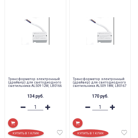
Трансформатор электронный
Трансформатор электронный
(драйвер) для светодиодного
(драйвер) для светодиодного
светильника AL509 12W, LB0166
светильника AL509 18W, LB0167
134
руб.
170
руб.