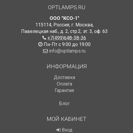
OPTLAMPS.RU
ООО "КСО-1"
115114
,
Россия
,
г. Москва
,
Павелецкая наб., д. 2, стр.2
,
эт. 3, оф. 63
+7(499)648-38-36
Пн-Пт с 9:00 до 19:00
info@optlamps.ru
ИНФОРМАЦИЯ
Доставка
Оплата
Гарантия
Блог
МОЙ КАБИНЕТ
Вход