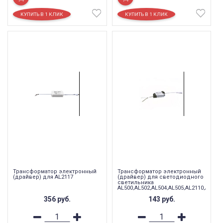
Трансформатор электронный
Трансформатор электронный
(драйвер) для AL2117
(драйвер) для светодиодного
светильника
AL500,AL502,AL504,AL505,AL2110,AL211
6W , LB0353
356
руб.
143
руб.