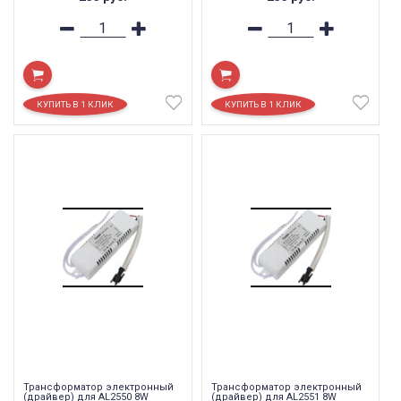
Трансформатор электронный
Трансформатор электронный
(драйвер) для AL2550 8W
(драйвер) для AL2551 8W