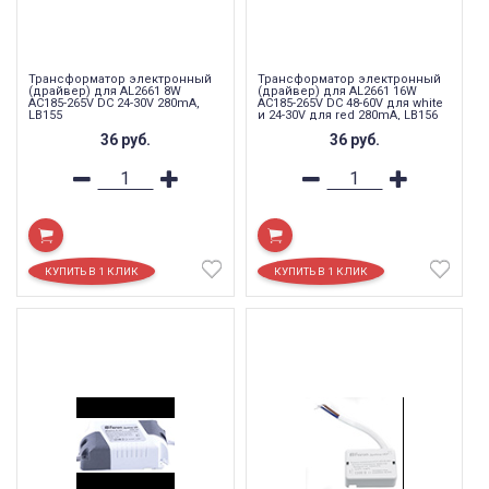
Трансформатор электронный
Трансформатор электронный
(драйвер) для AL2661 8W
(драйвер) для AL2661 16W
AC185-265V DC 24-30V 280mA,
AC185-265V DC 48-60V для white
LB155
и 24-30V для red 280mA, LB156
36
руб.
36
руб.