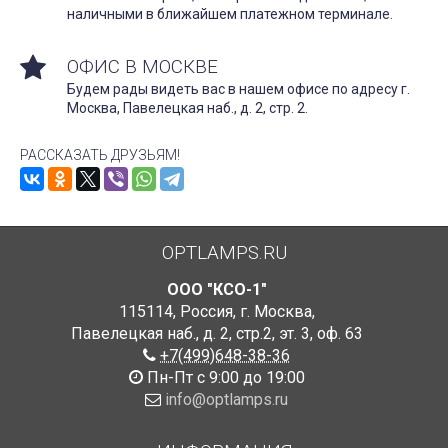
наличными в ближайшем платежном терминале.
ОФИС В МОСКВЕ
Будем рады видеть вас в нашем офисе по адресу г.
Москва, Павелецкая наб., д. 2, стр. 2.
РАССКАЗАТЬ ДРУЗЬЯМ!
OPTLAMPS.RU
ООО "КСО-1"
115114
,
Россия
,
г. Москва
,
Павелецкая наб., д. 2, стр.2
,
эт. 3, оф. 63
+7(499)648-38-36
Пн-Пт с 9:00 до 19:00
info@optlamps.ru