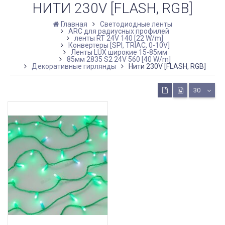
НИТИ 230V [FLASH, RGB]
Главная
Светодиодные ленты
ARC для радиусных профилей
ленты RT 24V 140 [22 W/m]
Конвертеры [SPI, TRIAC, 0-10V]
Ленты LUX широкие 15-85мм
85мм 2835 S2 24V 560 [40 W/m]
Декоративные гирлянды
Нити 230V [FLASH, RGB]
30