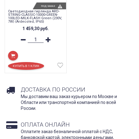
ПОД ЗАКАЗ
Светодиодная гирлянда ARD-
STRING-CLASSIC-10000-GREEN-
100LED-MILK-FLASH Green (230V,
7W) (Ardecoled, IP65)
1 459,30
руб.
ДОСТАВКА ПО РОССИИ
Мы доставим ваш заказ курьером по Москве и
Области или транспортной компанией по всей
России.
ОПЛАТА ОНЛАЙН
Оплатите заказ безналичной оплатой с НДС,
банковской картой, электронными деньгами,