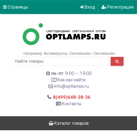
Страницы
Вход
Регистрация
Например:
Антивирусна
Светильник-
Светильник-
9:00 – 19:00
пн.-пт.
Как нас найти
info@optlamps.ru
8(499)648-38-36
Контакты
Каталог товаров