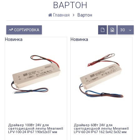
ВАРТОН
Главная
Вартон
СОРТИРОВКА
30
Новинка
Новинка
Драйвер 100Вт 24V для
Драйвер 60Вт 24V для
светодиодной ленты Meanwell
светодиодной ленты Meanwell
LPV-100-24 IP67 190x52x37 мм
LPV-60-24 IP67 162.5x42.5x32 мм