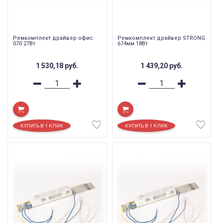
Ремкомплект драйвер офис
Ремкомплект драйвер STRONG
070 27Вт
674мм 18Вт
1 530,18
руб.
1 439,20
руб.