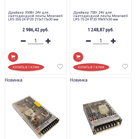
Драйвер 350Вт 24V для
Драйвер 75Вт 24V для
светодиодной ленты Meanwell
светодиодной ленты Meanwell
LRS-350-24 IP20 215x115x30 мм
LRS-75-24 IP20 99x97x30 мм
2 986,42
руб.
1 248,87
руб.
Новинка
Новинка