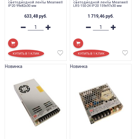
светодиодной ленты Meanwell
светодиодной ленты Meanwell
IP20 99x82x30 мм
LRS-150-24 IP20 159x97x30 мм
633,48
руб.
1 719,46
руб.
Новинка
Новинка