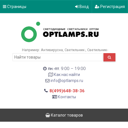
Страницы
Вход
Регистрация
Например:
Антивирусна
Светильник-
Светильник-
9:00 – 19:00
пн.-пт.
Как нас найти
info@optlamps.ru
8(499)648-38-36
Контакты
Каталог товаров