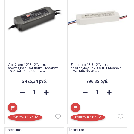
Драйвер 120Вт 24V для
Драйвер 18 Вт 24V для
светодиодной ленты Meanwell
светодиодной ленты Meanwell
IP67 DALI 191x63x38 мм
IP67 140x30x20 мм
6 425,34
руб.
796,35
руб.
Новинка
Новинка