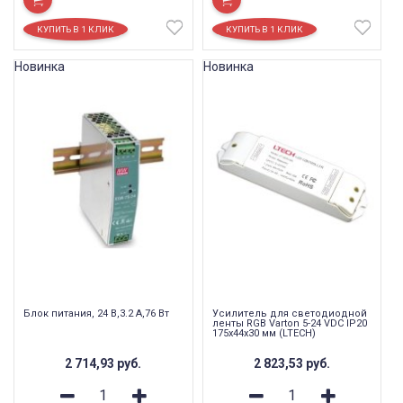
Новинка
Новинка
Блок питания, 24 В,3.2 А,76 Вт
Усилитель для светодиодной
ленты RGB Varton 5-24 VDC IP20
175х44х30 мм (LTECH)
2 714,93
руб.
2 823,53
руб.