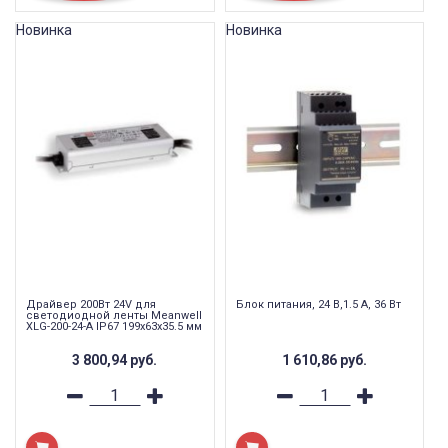
Новинка
Новинка
Драйвер 200Вт 24V для
Блок питания, 24 В,1.5 А, 36 Вт
светодиодной ленты Meanwell
XLG-200-24-A IP67 199x63x35.5 мм
3 800,94
руб.
1 610,86
руб.