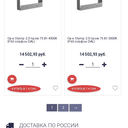
Св-к Olymp 2.0 пром 75 Вт 4000К
Св-к Olymp 2.0 пром 75 Вт 5000К
IP65 плафон DALI
IP65 плафон DALI
14 502,93
руб.
14 502,93
руб.
1
2
→
ДОСТАВКА ПО РОССИИ