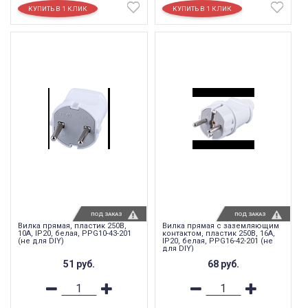
ПОД ЗАКАЗ
ПОД ЗАКАЗ
Вилка прямая, пластик 250В,
Вилка прямая с заземляющим
10A, IP20, белая, PPG10-43-201
контактом, пластик 250В, 16A,
(не для DIY)
IP20, белая, PPG16-42-201 (не
для DIY)
51
руб.
68
руб.