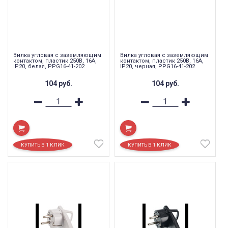
Вилка угловая с заземляющим
Вилка угловая с заземляющим
контактом, пластик 250В, 16A,
контактом, пластик 250В, 16A,
IP20, белая, PPG16-41-202
IP20, черная, PPG16-41-202
104
руб.
104
руб.