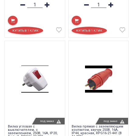
ПОД ЗАКАЗ
ПОД ЗАКАЗ
Вилка угловая с
Вилка прямая с заземляющим
выключателем, с
контактом, каучук 250В, 16A,
заземлением, 250В, 16A, IP20,
IP44, красная, RPG16-21-441 (В