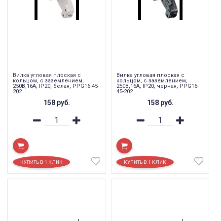
Вилка угловая плоская с
Вилка угловая плоская с
кольцом, с заземлением,
кольцом, с заземлением,
250В,16A, IP20, белая, PPG16-45-
250В,16A, IP20, черная, PPG16-
202
45-202
158
руб.
158
руб.