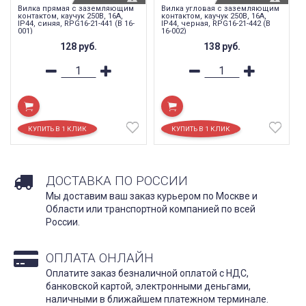
Вилка прямая с заземляющим
Вилка угловая с заземляющим
контактом, каучук 250В, 16A,
контактом, каучук 250В, 16A,
IP44, синяя, RPG16-21-441 (В 16-
IP44, черная, RPG16-21-442 (В
001)
16-002)
128
руб.
138
руб.
ДОСТАВКА ПО РОССИИ
Мы доставим ваш заказ курьером по Москве и
Области или транспортной компанией по всей
России.
ОПЛАТА ОНЛАЙН
Оплатите заказ безналичной оплатой с НДС,
банковской картой, электронными деньгами,
наличными в ближайшем платежном терминале.