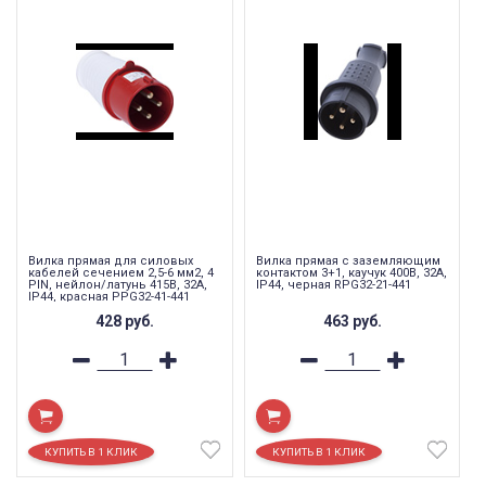
Вилка прямая для силовых
Вилка прямая с заземляющим
кабелей сечением 2,5-6 мм2, 4
контактом 3+1, каучук 400В, 32A,
PIN, нейлон/латунь 415В, 32A,
IP44, черная RPG32-21-441
IP44, красная PPG32-41-441
428
руб.
463
руб.