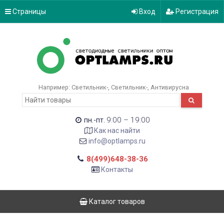
Страницы
Вход
Регистрация
Например:
Светильник-
Светильник-
Антивирусна
9:00 – 19:00
пн.-пт.
Как нас найти
info@optlamps.ru
8(499)648-38-36
Контакты
Каталог товаров