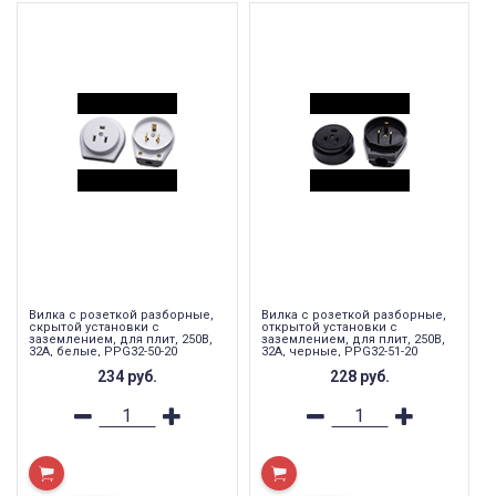
Вилка с розеткой разборные,
Вилка с розеткой разборные,
скрытой установки с
открытой установки с
заземлением, для плит, 250В,
заземлением, для плит, 250В,
32А, белые, PPG32-50-20
32А, черные, PPG32-51-20
234
руб.
228
руб.