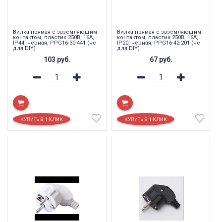
Вилка прямая с заземляющим
Вилка прямая с заземляющим
контактом, пластик 250В, 16A,
контактом, пластик 250В, 16A,
IP44, черная, PPG16-30-441 (не
IP20, черная, PPG16-42-201 (не
для DIY)
для DIY)
103
руб.
67
руб.