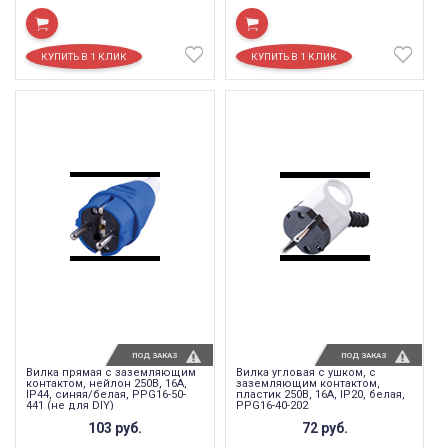
ПОД ЗАКАЗ
ПОД ЗАКАЗ
Вилка прямая с заземляющим
Вилка угловая с ушком, с
контактом, нейлон 250В, 16A,
заземляющим контактом,
IP44, синяя/белая, PPG16-50-
пластик 250В, 16A, IP20, белая,
441 (не для DIY)
PPG16-40-202
103
руб.
72
руб.