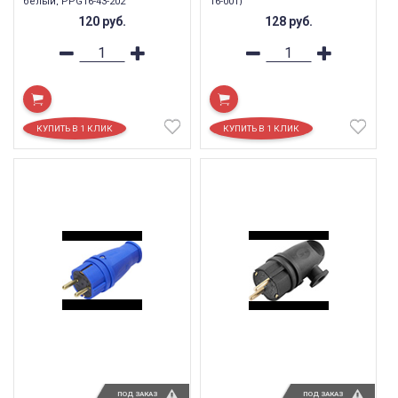
белый, PPG16-43-202
16-001)
120
руб.
128
руб.
ПОД ЗАКАЗ
ПОД ЗАКАЗ