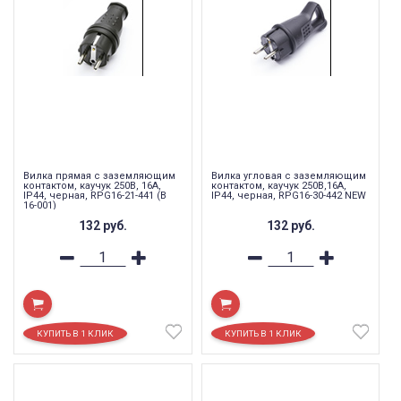
Вилка прямая с заземляющим
Вилка угловая с заземляющим
контактом, каучук 250В, 16A,
контактом, каучук 250В,16A,
IP44, черная, RPG16-21-441 (В
IP44, черная, RPG16-30-442 NEW
16-001)
132
руб.
132
руб.