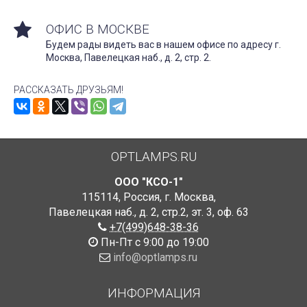
ОФИС В МОСКВЕ
Будем рады видеть вас в нашем офисе по адресу г.
Москва, Павелецкая наб., д. 2, стр. 2.
РАССКАЗАТЬ ДРУЗЬЯМ!
OPTLAMPS.RU
ООО "КСО-1"
115114
,
Россия
,
г. Москва
,
Павелецкая наб., д. 2, стр.2
,
эт. 3, оф. 63
+7(499)648-38-36
Пн-Пт с 9:00 до 19:00
info@optlamps.ru
ИНФОРМАЦИЯ