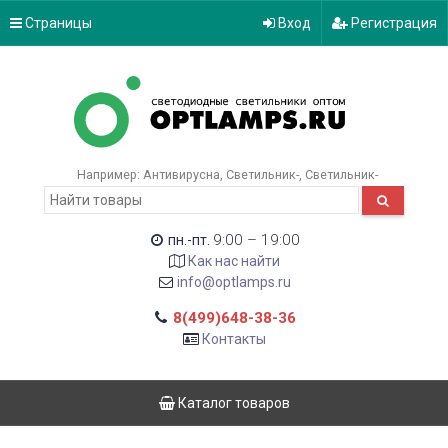
Страницы
Вход
Регистрация
Например:
Антивирусна
Светильник-
Светильник-
9:00 – 19:00
пн.-пт.
Как нас найти
info@optlamps.ru
8(499)648-38-36
Контакты
Каталог товаров