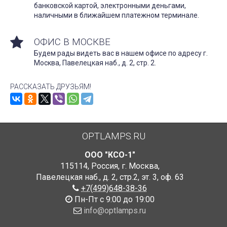
банковской картой, электронными деньгами,
наличными в ближайшем платежном терминале.
ОФИС В МОСКВЕ
Будем рады видеть вас в нашем офисе по адресу г.
Москва, Павелецкая наб., д. 2, стр. 2.
РАССКАЗАТЬ ДРУЗЬЯМ!
OPTLAMPS.RU
ООО "КСО-1"
115114
,
Россия
,
г. Москва
,
Павелецкая наб., д. 2, стр.2
,
эт. 3, оф. 63
+7(499)648-38-36
Пн-Пт с 9:00 до 19:00
info@optlamps.ru