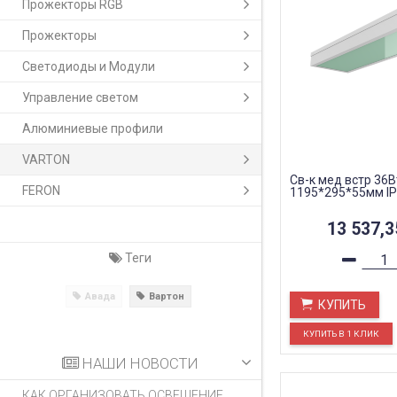
Прожекторы RGB
Прожекторы
Светодиоды и Модули
Управление светом
Алюминиевые профили
VARTON
Св-к мед встр 36В
FERON
1195*295*55мм IP
13 537,
Теги
Авада
Вартон
КУПИТЬ
НАШИ НОВОСТИ
КАК ОРГАНИЗОВАТЬ ОСВЕЩЕНИЕ