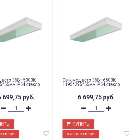
д встр 36Вт 5000К
Св-к мед встр 36Вт 6500К
5*55мм IP54 стекло
1195*295*55мм IP54 стекло
6 699,75
руб.
6 699,75
руб.
ПИТЬ
КУПИТЬ