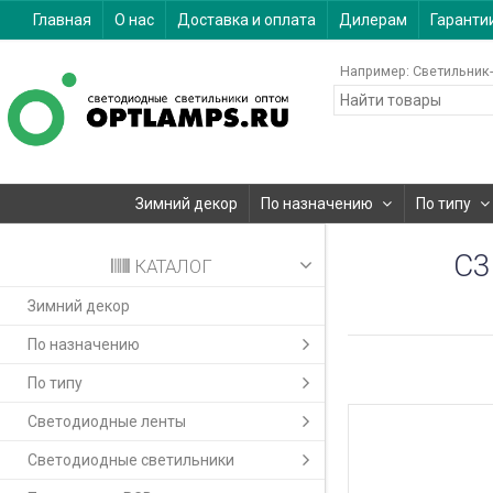
Главная
О нас
Доставка и оплата
Дилерам
Гаранти
Например:
Светильник-
Зимний декор
По назначению
По типу
C3
КАТАЛОГ
Зимний декор
По назначению
По типу
Светодиодные ленты
Светодиодные светильники