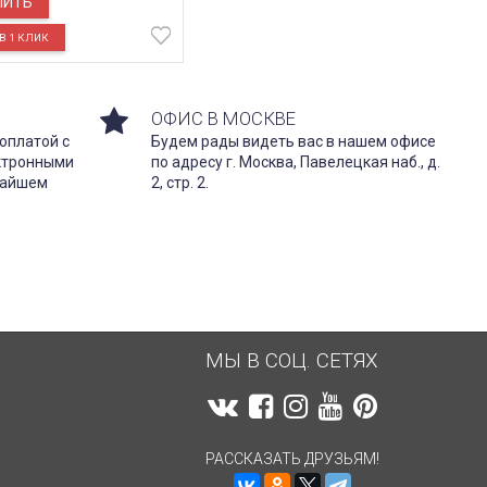
ПИТЬ
ОФИС В МОСКВЕ
оплатой с
Будем рады видеть вас в нашем офисе
ектронными
по адресу г. Москва, Павелецкая наб., д.
жайшем
2, стр. 2.
МЫ В СОЦ. СЕТЯХ
РАССКАЗАТЬ ДРУЗЬЯМ!