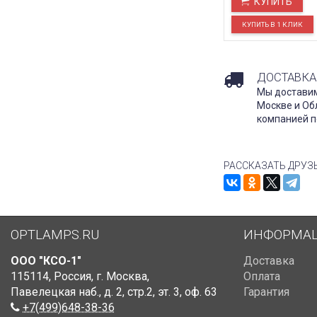
КУПИТЬ
ДОСТАВКА
Мы доставим
Москве и Об
компанией п
РАССКАЗАТЬ ДРУЗ
OPTLAMPS.RU
ИНФОРМА
ООО "КСО-1"
Доставка
115114
,
Россия
,
г. Москва
,
Оплата
Павелецкая наб., д. 2, стр.2
,
эт. 3, оф. 63
Гарантия
+7(499)648-38-36