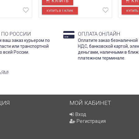
КУПИТЬ
КУ
 ПО РОССИИ
ОПЛАТА ОНЛАЙН
 ваш заказ курьером по
Оплатите заказ безналичной 
ласти или транспортной
НДС, банковской картой, эл
о всей России.
деньгами, наличными в бли
платежном терминале.
ЬЯМ!
ЦИЯ
МОЙ КАБИНЕТ
Вход
Регистрация