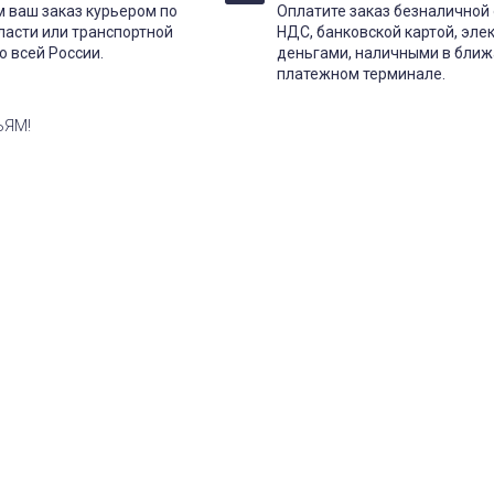
 ваш заказ курьером по
Оплатите заказ безналичной 
ласти или транспортной
НДС, банковской картой, эл
о всей России.
деньгами, наличными в бли
платежном терминале.
ЬЯМ!