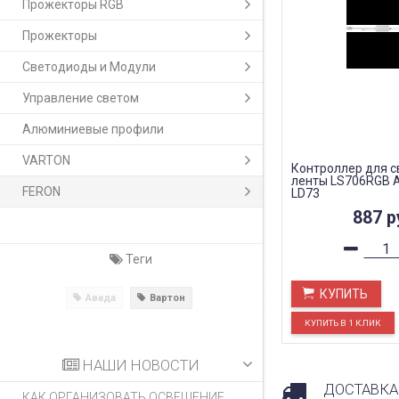
Прожекторы RGB
Прожекторы
Светодиоды и Модули
Управление светом
Алюминиевые профили
VARTON
Контроллер для 
ленты LS706RGB A
FERON
LD73
887
р
Теги
КУПИТЬ
Авада
Вартон
НАШИ НОВОСТИ
ДОСТАВКА
КАК ОРГАНИЗОВАТЬ ОСВЕЩЕНИЕ