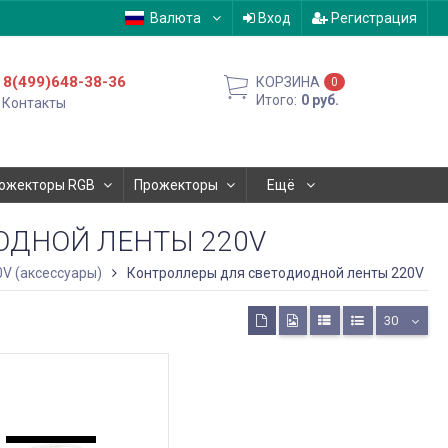
Валюта
Вход
Регистрация
8(499)648-38-36
КОРЗИНА
0
Итого:
0
руб.
Контакты
ожекторы RGB
Прожекторы
Ещё
ОДНОЙ ЛЕНТЫ 220V
V (аксессуары)
Контроллеры для светодиодной ленты 220V
30