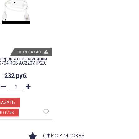
ПОД ЗАКАЗ
лер для светодиодной
S704 RGB AC220V, IP20,
232
руб.
КАЗАТЬ
ОФИС В МОСКВЕ