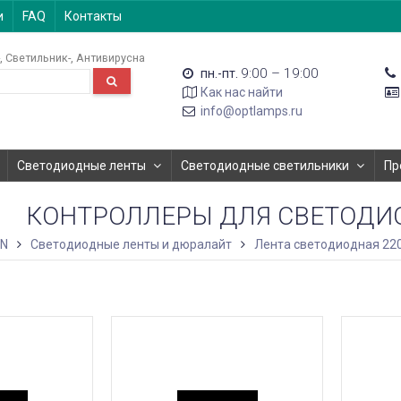
и
FAQ
Контакты
Светильник-
Антивирусна
9:00 – 19:00
пн.-пт.
Как нас найти
info@optlamps.ru
Светодиодные ленты
Светодиодные светильники
Пр
КОНТРОЛЛЕРЫ ДЛЯ СВЕТОДИ
ON
Светодиодные ленты и дюралайт
Лента светодиодная 220