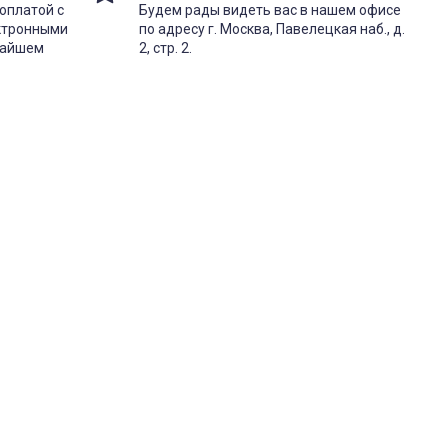
оплатой с
Будем рады видеть вас в нашем офисе
ектронными
по адресу г. Москва, Павелецкая наб., д.
жайшем
2, стр. 2.