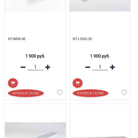
NT-ARM-40
NT-LONG-35
1 900
руб.
1 900
руб.