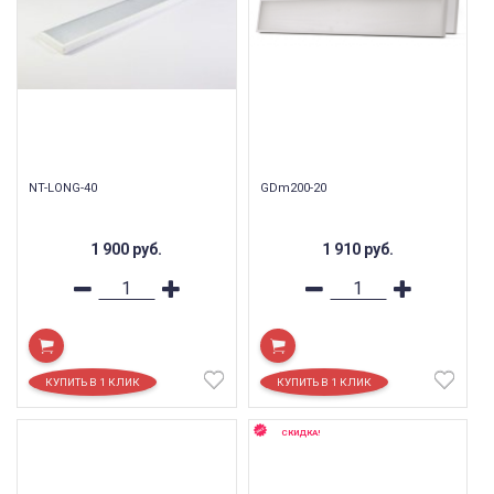
NT-LONG-40
GDm200-20
1 900
руб.
1 910
руб.
СКИДКА!