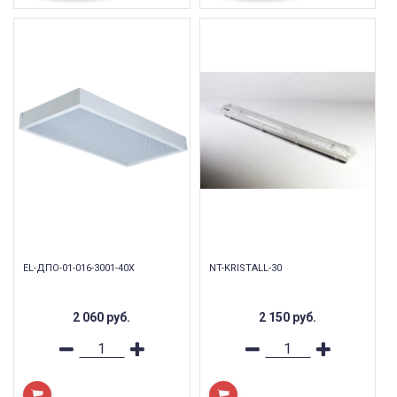
EL-ДПО-01-016-3001-40Х
NT-KRISTALL-30
2 060
руб.
2 150
руб.