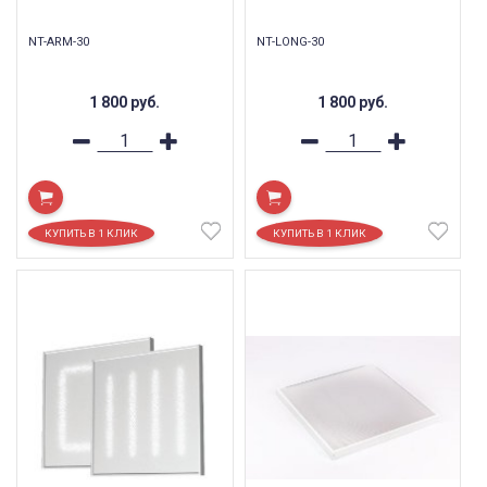
NT-ARM-30
NT-LONG-30
1 800
руб.
1 800
руб.