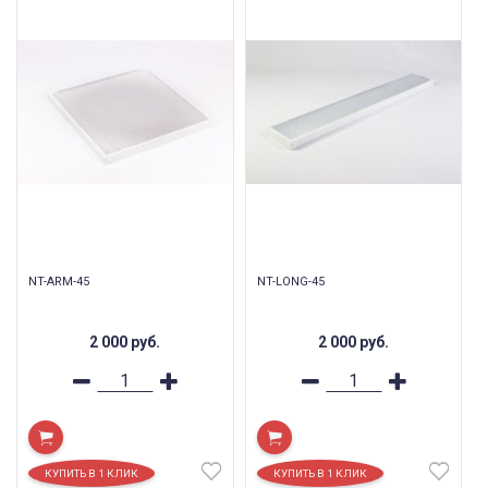
NT-ARM-45
NT-LONG-45
2 000
руб.
2 000
руб.