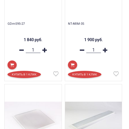
GDm595-27
NT-ARM-35
1 840
руб.
1 900
руб.