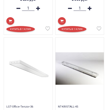
LGT-Office-Tenzor-36
NT-KRISTALL-45