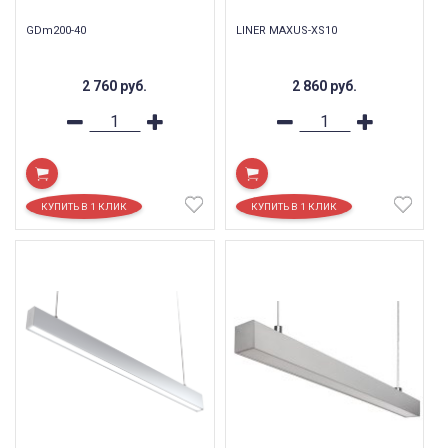
GDm200-40
LINER MAXUS-XS10
2 760
руб.
2 860
руб.