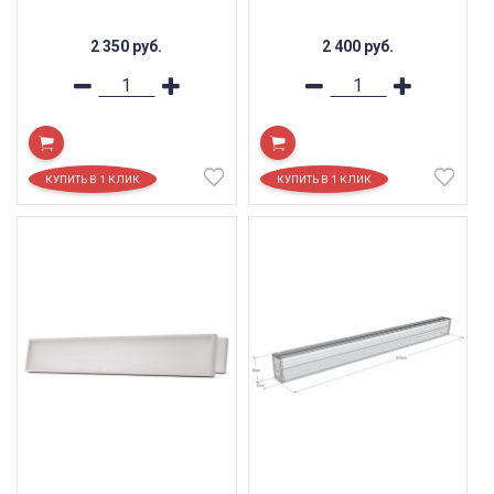
2 350
руб.
2 400
руб.