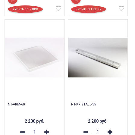
NT-ARM-60
NT-KRISTALL-35
2 200
руб.
2 200
руб.