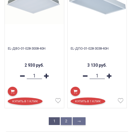
EL-ДВО-01-028-3008-40Н
EL-ДПО-01-028-3038-40Н
2 930
руб.
3 130
руб.
1
2
→