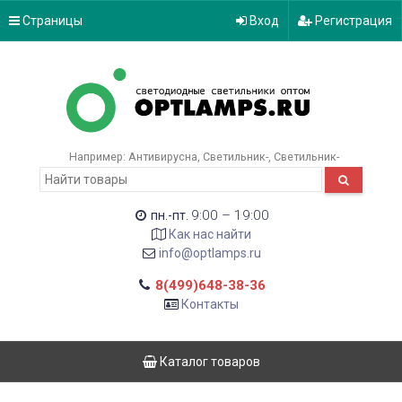
Страницы
Вход
Регистрация
Например:
Антивирусна
Светильник-
Светильник-
9:00 – 19:00
пн.-пт.
Как нас найти
info@optlamps.ru
8(499)648-38-36
Контакты
Каталог товаров