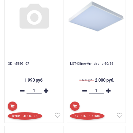
GDm585Gr-27
LGT-Office-Armstrong-30/36
1 990
руб.
2 000
руб.
2 600
руб.