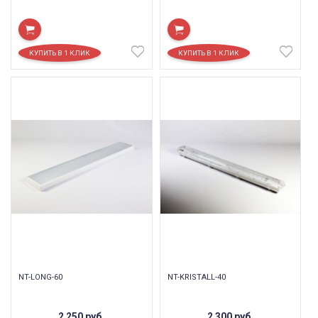
NT-LONG-60
NT-KRISTALL-40
2 250
руб.
2 300
руб.