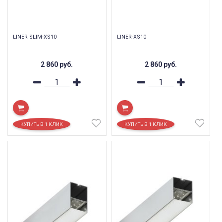
LINER SLIM-XS10
LINER-XS10
2 860
руб.
2 860
руб.