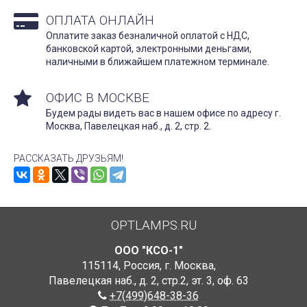
ОПЛАТА ОНЛАЙН
Оплатите заказ безналичной оплатой с НДС,
банковской картой, электронными деньгами,
наличными в ближайшем платежном терминале.
ОФИС В МОСКВЕ
Будем рады видеть вас в нашем офисе по адресу г.
Москва, Павелецкая наб., д. 2, стр. 2.
РАССКАЗАТЬ ДРУЗЬЯМ!
OPTLAMPS.RU
ООО "КСО-1"
115114
,
Россия
,
г. Москва
,
Павелецкая наб., д. 2, стр.2
,
эт. 3, оф. 63
+7(499)648-38-36