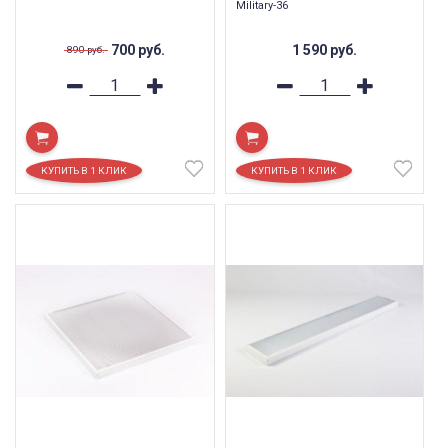
Military-36
700
руб.
1 590
руб.
890
руб.