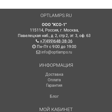
OPTLAMPS.RU
ООО "КСО-1"
115114
,
Россия
,
г. Москва
,
Павелецкая наб., д. 2, стр.2
,
эт. 3, оф. 63
+7(499)648-38-36
Пн-Пт с 9:00 до 19:00
info@optlamps.ru
ИНФОРМАЦИЯ
Доставка
Оплата
Гарантия
Блог
МОЙ КАБИНЕТ