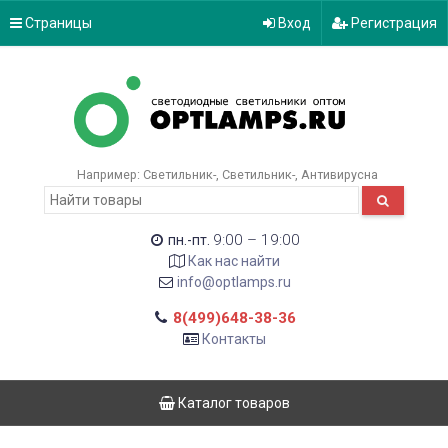
Страницы
Вход
Регистрация
Например:
Светильник-
Светильник-
Антивирусна
9:00 – 19:00
пн.-пт.
Как нас найти
info@optlamps.ru
8(499)648-38-36
Контакты
Каталог товаров