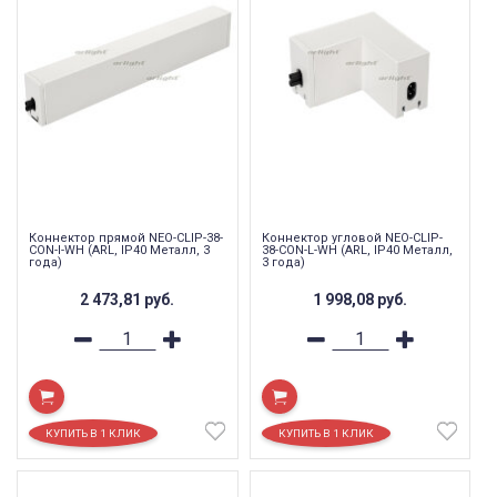
Коннектор прямой NEO-CLIP-38-
Коннектор угловой NEO-CLIP-
CON-I-WH (ARL, IP40 Металл, 3
38-CON-L-WH (ARL, IP40 Металл,
года)
3 года)
2 473,81
руб.
1 998,08
руб.