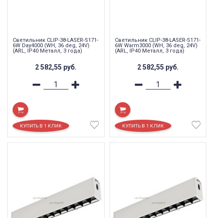
Светильник CLIP-38-LASER-S171-
Светильник CLIP-38-LASER-S171-
6W Day4000 (WH, 36 deg, 24V)
6W Warm3000 (WH, 36 deg, 24V)
(ARL, IP40 Металл, 3 года)
(ARL, IP40 Металл, 3 года)
2 582,55
руб.
2 582,55
руб.