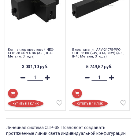
Коннектор крестовой NEO-
Блок питания ARV-24075-PFC-
CLIP-38-CON-X-BK (ARL, IP40
CLIP-38-BK (24V, 3.1A, 75W) (ARL,
Металл, 3 года)
IP40 Металл, 3 года)
3 031,10
руб.
5 749,57
руб.
Линейная система CLIP-38. Позволяет создавать
протяженные линии света индивидуальной конфигурации.