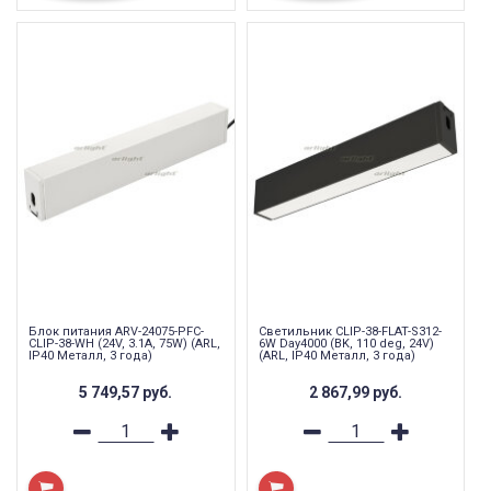
Блок питания ARV-24075-PFC-
Светильник CLIP-38-FLAT-S312-
CLIP-38-WH (24V, 3.1A, 75W) (ARL,
6W Day4000 (BK, 110 deg, 24V)
IP40 Металл, 3 года)
(ARL, IP40 Металл, 3 года)
5 749,57
руб.
2 867,99
руб.