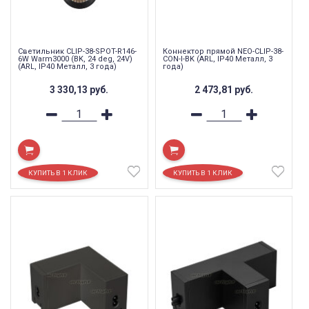
Светильник CLIP-38-SPOT-R146-
Коннектор прямой NEO-CLIP-38-
6W Warm3000 (BK, 24 deg, 24V)
CON-I-BK (ARL, IP40 Металл, 3
(ARL, IP40 Металл, 3 года)
года)
3 330,13
руб.
2 473,81
руб.