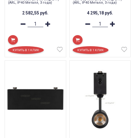
(ARL, IP40 Металл, 3 года)
(ARL, IP40 Металл, 3 года)
2 582,55
руб.
4 295,18
руб.