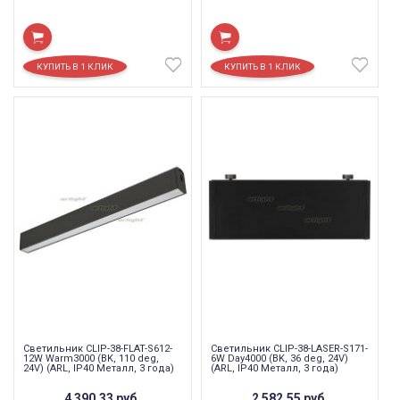
Светильник CLIP-38-FLAT-S612-
Светильник CLIP-38-LASER-S171-
12W Warm3000 (BK, 110 deg,
6W Day4000 (BK, 36 deg, 24V)
24V) (ARL, IP40 Металл, 3 года)
(ARL, IP40 Металл, 3 года)
4 390,33
руб.
2 582,55
руб.