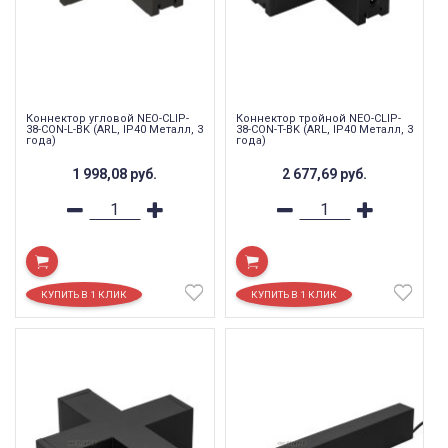
Коннектор угловой NEO-CLIP-
Коннектор тройной NEO-CLIP-
38-CON-L-BK (ARL, IP40 Металл, 3
38-CON-T-BK (ARL, IP40 Металл, 3
года)
года)
1 998,08
руб.
2 677,69
руб.