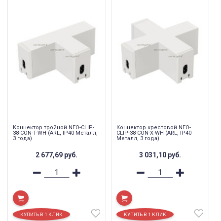
Коннектор тройной NEO-CLIP-
Коннектор крестовой NEO-
38-CON-T-WH (ARL, IP40 Металл,
CLIP-38-CON-X-WH (ARL, IP40
3 года)
Металл, 3 года)
2 677,69
руб.
3 031,10
руб.