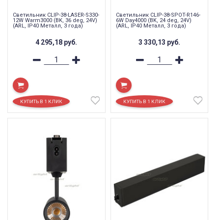
Светильник CLIP-38-LASER-S330-
Светильник CLIP-38-SPOT-R146-
12W Warm3000 (BK, 36 deg, 24V)
6W Day4000 (BK, 24 deg, 24V)
(ARL, IP40 Металл, 3 года)
(ARL, IP40 Металл, 3 года)
4 295,18
руб.
3 330,13
руб.