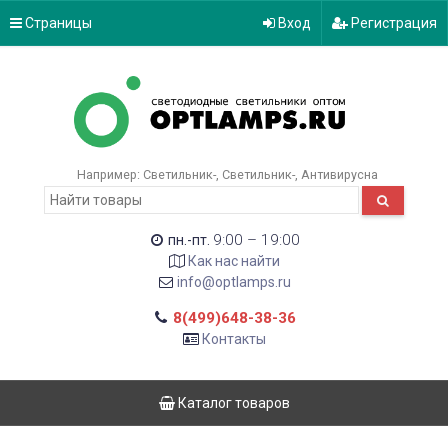
Страницы
Вход
Регистрация
Например:
Светильник-
Светильник-
Антивирусна
9:00 – 19:00
пн.-пт.
Как нас найти
info@optlamps.ru
8(499)648-38-36
Контакты
Каталог товаров