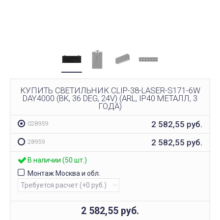
КУПИТЬ СВЕТИЛЬНИК CLIP-38-LASER-S171-6W
DAY4000 (BK, 36 DEG, 24V) (ARL, IP40 МЕТАЛЛ, 3
ГОДА)
2 582,55
руб.
028959
2 582,55
руб.
28959
В наличии (50 шт.)
Монтаж Москва и обл.
2 582,55
руб.