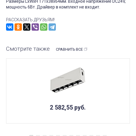
Размеры LxWxH 171x38x64мм. Входное напряжение DC24V,
мощность 6Вт. Драйвер в комплект не входит.
РАССКАЗАТЬ ДРУЗЬЯМ!
Смотрите также
СРАВНИТЬ ВСЕ
2 582,55
руб.