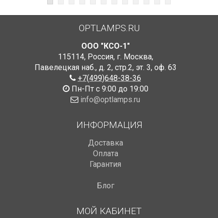
OPTLAMPS.RU
ООО "КСО-1"
115114
,
Россия
,
г. Москва
,
Павелецкая наб., д. 2, стр.2
,
эт. 3, оф. 63
+7(499)648-38-36
Пн-Пт с 9:00 до 19:00
info@optlamps.ru
ИНФОРМАЦИЯ
Доставка
Оплата
Гарантия
Блог
МОЙ КАБИНЕТ