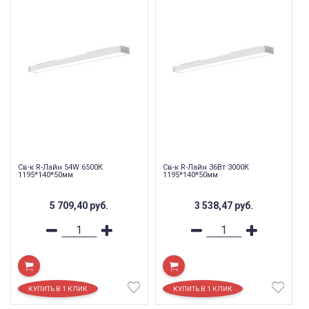
Св-к R-Лайн 54W 6500К
Св-к R-Лайн 36Вт 3000К
1195*140*50мм
1195*140*50мм
5 709,40
руб.
3 538,47
руб.