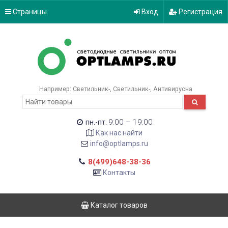
Страницы
Вход
Регистрация
Например:
Светильник-
Светильник-
Антивирусна
9:00 – 19:00
пн.-пт.
Как нас найти
info@optlamps.ru
8(499)648-38-36
Контакты
Каталог товаров