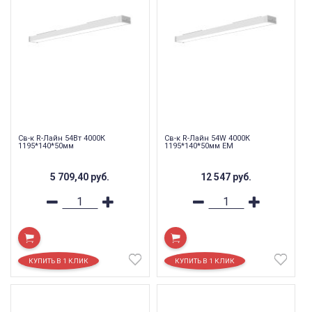
Св-к R-Лайн 54Вт 4000К
Св-к R-Лайн 54W 4000К
1195*140*50мм
1195*140*50мм EM
5 709,40
руб.
12 547
руб.