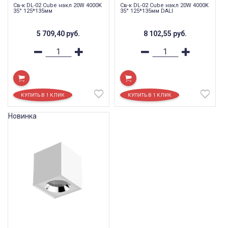
Св-к DL-02 Cube накл 20W 4000K
Св-к DL-02 Cube накл 20W 4000K
35° 125*135мм
35° 125*135мм DALI
5 709,40
руб.
8 102,55
руб.
Новинка