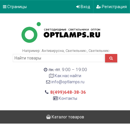
Страницы
Вход
Регистрация
Например:
Антивирусна
Светильник-
Светильник-
9:00 – 19:00
пн.-пт.
Как нас найти
info@optlamps.ru
8(499)648-38-36
Контакты
Каталог товаров