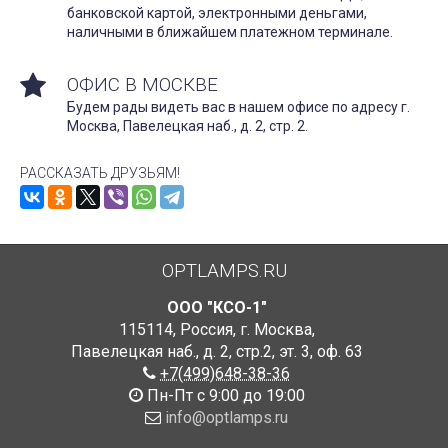
банковской картой, электронными деньгами,
наличными в ближайшем платежном терминале.
ОФИС В МОСКВЕ
Будем рады видеть вас в нашем офисе по адресу г.
Москва, Павелецкая наб., д. 2, стр. 2.
РАССКАЗАТЬ ДРУЗЬЯМ!
OPTLAMPS.RU
ООО "КСО-1"
115114
,
Россия
,
г. Москва
,
Павелецкая наб., д. 2, стр.2
,
эт. 3, оф. 63
+7(499)648-38-36
Пн-Пт с 9:00 до 19:00
info@optlamps.ru