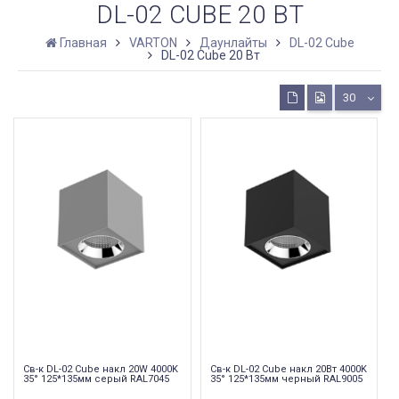
DL-02 CUBE 20 ВТ
Главная
VARTON
Даунлайты
DL-02 Cube
DL-02 Cube 20 Вт
30
Св-к DL-02 Cube накл 20W 4000K
Св-к DL-02 Cube накл 20Вт 4000K
35° 125*135мм серый RAL7045
35° 125*135мм черный RAL9005