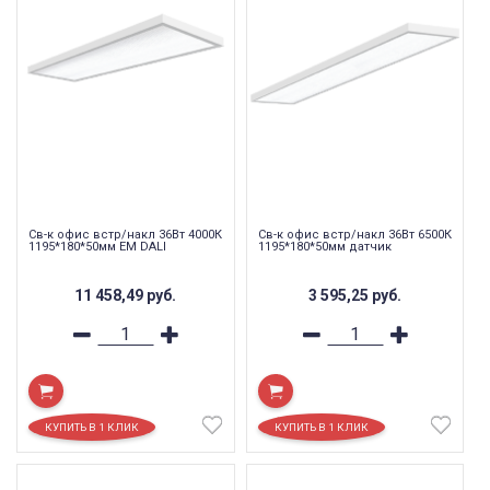
Св-к офис встр/накл 36Вт 4000К
Св-к офис встр/накл 36Вт 6500К
1195*180*50мм EM DALI
1195*180*50мм датчик
11 458,49
руб.
3 595,25
руб.