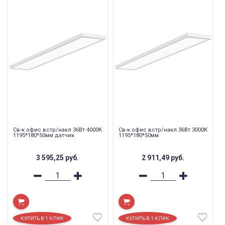
Св-к офис встр/накл 36Вт 4000К
Св-к офис встр/накл 36Вт 3000К
1195*180*50мм датчик
1195*180*50мм
3 595,25
руб.
2 911,49
руб.