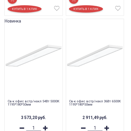
Новинка
Св-к офис встр/накл 54Вт 5000К
Св-к офис встр/накл 36Вт 6500К
1195*180*50мм
1195*180*50мм
3 573,20
руб.
2 911,49
руб.