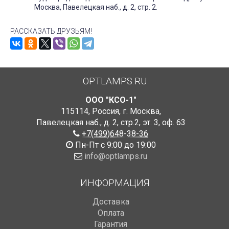
Москва, Павелецкая наб., д. 2, стр. 2.
РАССКАЗАТЬ ДРУЗЬЯМ!
OPTLAMPS.RU
ООО "КСО-1"
115114
,
Россия
,
г. Москва
,
Павелецкая наб., д. 2, стр.2
,
эт. 3, оф. 63
+7(499)648-38-36
Пн-Пт с 9:00 до 19:00
info@optlamps.ru
ИНФОРМАЦИЯ
Доставка
Оплата
Гарантия