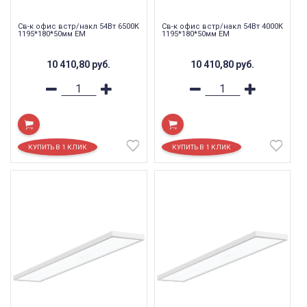
Св-к офис встр/накл 54Вт 6500К
Св-к офис встр/накл 54Вт 4000К
1195*180*50мм EM
1195*180*50мм EM
10 410,80
руб.
10 410,80
руб.