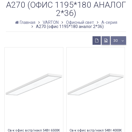
А270 (ОФИС 1195*180 АНАЛОГ
2*36)
Главная
VARTON
Офисный свет
A-серия
А270 (офис 1195*180 аналог 2*36)
30
Св-к офис встр/накл 54Вт 6500К
Св-к офис встр/накл 54Вт 4000К