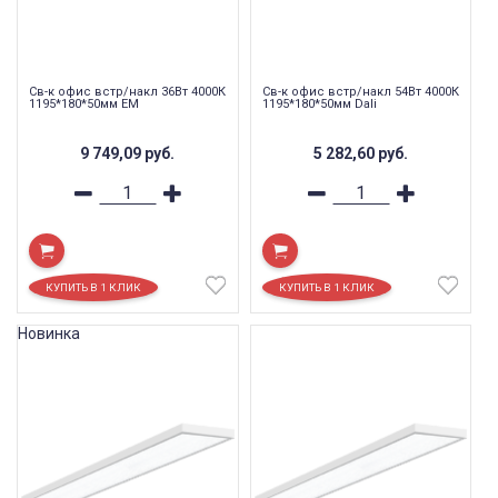
Св-к офис встр/накл 36Вт 4000К
Св-к офис встр/накл 54Вт 4000К
1195*180*50мм EM
1195*180*50мм Dali
9 749,09
руб.
5 282,60
руб.
Новинка