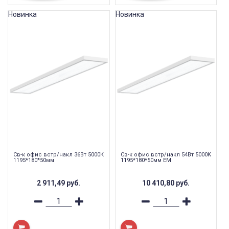
Новинка
Новинка
Св-к офис встр/накл 36Вт 5000К
Св-к офис встр/накл 54Вт 5000К
1195*180*50мм
1195*180*50мм EM
2 911,49
руб.
10 410,80
руб.