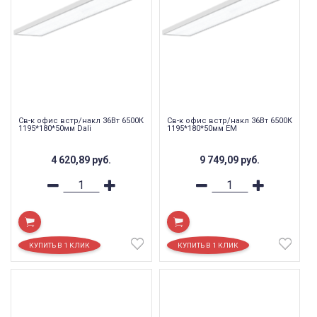
Св-к офис встр/накл 36Вт 6500К
Св-к офис встр/накл 36Вт 6500К
1195*180*50мм Dali
1195*180*50мм EM
4 620,89
руб.
9 749,09
руб.