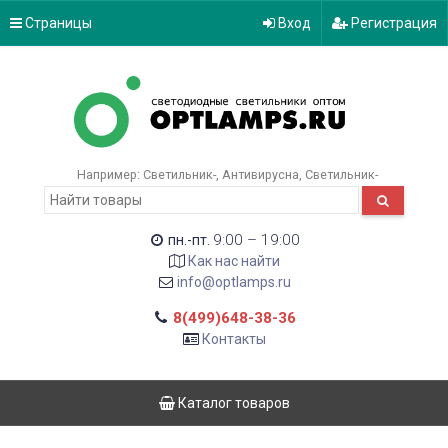
Страницы
Вход
Регистрация
Например:
Светильник-
Антивирусна
Светильник-
9:00 – 19:00
пн.-пт.
Как нас найти
info@optlamps.ru
8(499)648-38-36
Контакты
Каталог товаров