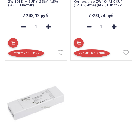
ZW-104-DIM-SUF (12-36V, 4x5A)
Контроллер ZW-104-MIX-SUF
(IARL, Пластик)
(12-36V, 4x5A) (IARL, Пластик)
7 248,12
руб.
7 390,24
руб.