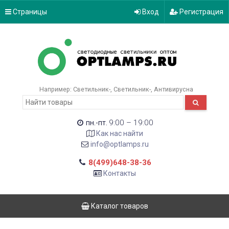
Страницы
Вход
Регистрация
Например:
Светильник-
Светильник-
Антивирусна
9:00 – 19:00
пн.-пт.
Как нас найти
info@optlamps.ru
8(499)648-38-36
Контакты
Каталог товаров