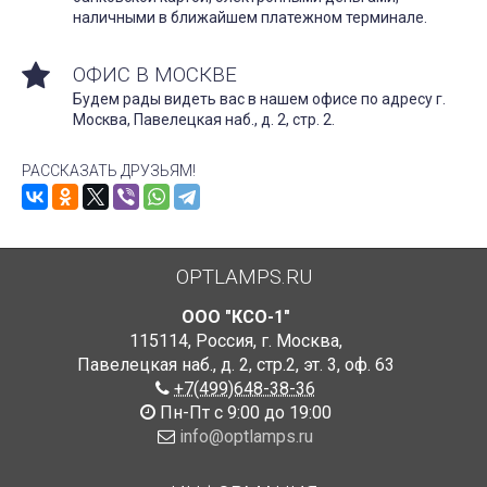
наличными в ближайшем платежном терминале.
ОФИС В МОСКВЕ
Будем рады видеть вас в нашем офисе по адресу г.
Москва, Павелецкая наб., д. 2, стр. 2.
РАССКАЗАТЬ ДРУЗЬЯМ!
OPTLAMPS.RU
ООО "КСО-1"
115114
,
Россия
,
г. Москва
,
Павелецкая наб., д. 2, стр.2
,
эт. 3, оф. 63
+7(499)648-38-36
Пн-Пт с 9:00 до 19:00
info@optlamps.ru