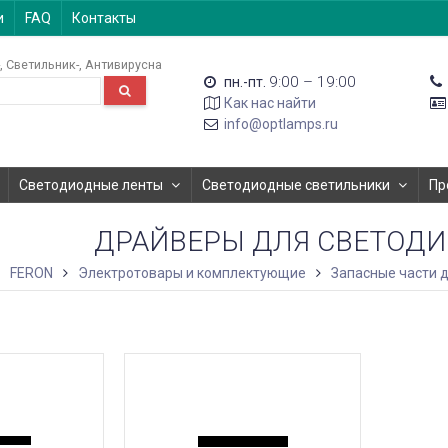
и
FAQ
Контакты
Светильник-
Антивирусна
9:00 – 19:00
пн.-пт.
Как нас найти
info@optlamps.ru
Светодиодные ленты
Светодиодные светильники
Пр
ДРАЙВЕРЫ ДЛЯ СВЕТОД
FERON
Электротовары и комплектующие
Запасные части 