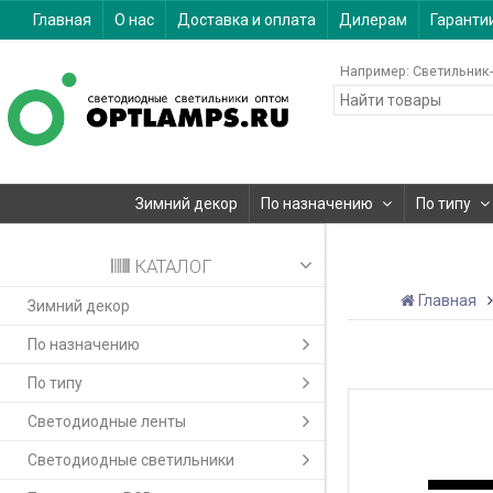
Главная
О нас
Доставка и оплата
Дилерам
Гаранти
Например:
Светильник-
Зимний декор
По назначению
По типу
КАТАЛОГ
Главная
Зимний декор
По назначению
По типу
Светодиодные ленты
Светодиодные светильники