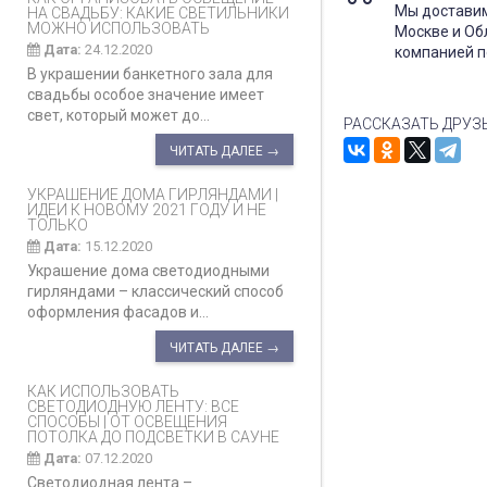
Мы доставим
НА СВАДЬБУ: КАКИЕ СВЕТИЛЬНИКИ
МОЖНО ИСПОЛЬЗОВАТЬ
Москве и Об
Дата:
24.12.2020
компанией п
В украшении банкетного зала для
свадьбы особое значение имеет
свет, который может до...
РАССКАЗАТЬ ДРУЗ
ЧИТАТЬ ДАЛЕЕ →
УКРАШЕНИЕ ДОМА ГИРЛЯНДАМИ |
ИДЕИ К НОВОМУ 2021 ГОДУ И НЕ
ТОЛЬКО
Дата:
15.12.2020
Украшение дома светодиодными
гирляндами – классический способ
оформления фасадов и...
ЧИТАТЬ ДАЛЕЕ →
КАК ИСПОЛЬЗОВАТЬ
СВЕТОДИОДНУЮ ЛЕНТУ: ВСЕ
СПОСОБЫ | ОТ ОСВЕЩЕНИЯ
ПОТОЛКА ДО ПОДСВЕТКИ В САУНЕ
Дата:
07.12.2020
Светодиодная лента –