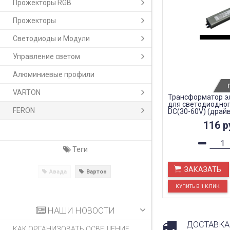
Прожекторы RGB
Прожекторы
Светодиоды и Модули
Управление светом
Алюминиевые профили
VARTON
Трансформатор э
для светодиодног
FERON
DC(30-60V) (драйв
116
р
Теги
ЗАКАЗАТЬ
Авада
Вартон
НАШИ НОВОСТИ
ДОСТАВКА
КАК ОРГАНИЗОВАТЬ ОСВЕЩЕНИЕ