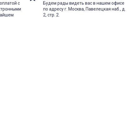
оплатой с
Будем рады видеть вас в нашем офисе
ектронными
по адресу г. Москва, Павелецкая наб., д.
жайшем
2, стр. 2.