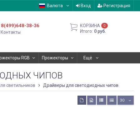
Валюта
Вход
Регистрация
8(499)648-38-36
КОРЗИНА
0
Итого:
0
руб.
Контакты
ожекторы RGB
Прожекторы
Ещё
ИОДНЫХ ЧИПОВ
для светильников
Драйверы для светодиодных чипов
30