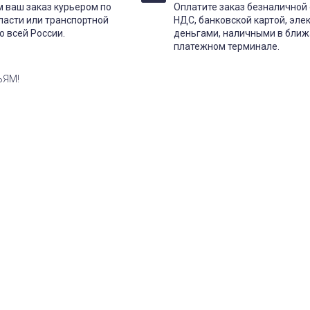
 ваш заказ курьером по
Оплатите заказ безналичной 
ласти или транспортной
НДС, банковской картой, эл
о всей России.
деньгами, наличными в бли
платежном терминале.
ЬЯМ!