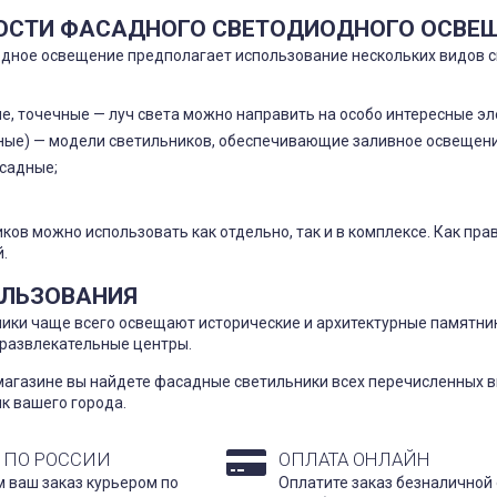
ОСТИ ФАСАДНОГО СВЕТОДИОДНОГО ОСВЕ
дное освещение предполагает использование нескольких видов с
, точечные — луч света можно направить на особо интересные эл
ные) — модели светильников, обеспечивающие заливное освещение
садные;
ков можно использовать как отдельно, так и в комплексе. Как пра
.
ОЛЬЗОВАНИЯ
ики чаще всего освещают исторические и архитектурные памятни
 развлекательные центры.
магазине вы найдете фасадные светильники всех перечисленных в
к вашего города.
 ПО РОССИИ
ОПЛАТА ОНЛАЙН
 ваш заказ курьером по
Оплатите заказ безналичной 