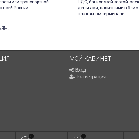
ласти или транспортной
НДС, банковской картой, эл
о всей России.
деньгами, наличными в бли
платежном терминале.
ЬЯМ!
ЦИЯ
МОЙ КАБИНЕТ
Вход
Регистрация
0
0