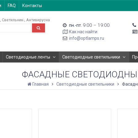
и
FAQ
Контакты
Светильник-
Антивирусна
9:00 – 19:00
пн.-пт.
Как нас найти
info@optlamps.ru
Светодиодные ленты
Светодиодные светильники
Пр
ФАСАДНЫЕ СВЕТОДИОДНЫ
Главная
Светодиодные светильники
Фасадн