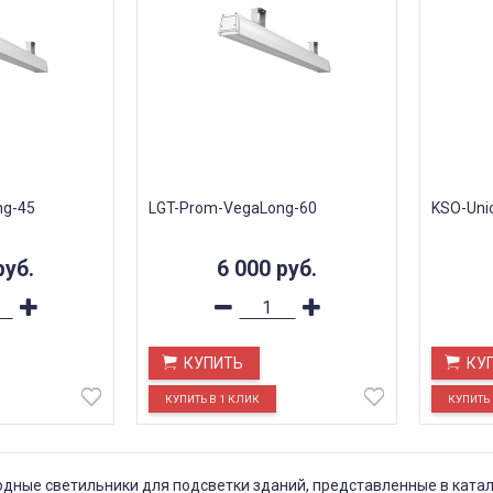
ng-45
LGT-Prom-VegaLong-60
KSO-Uni
руб.
6 000
руб.
КУПИТЬ
КУ
дные светильники для подсветки зданий, представленные в катал