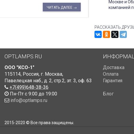
Москве и Об
компанией п
ЧИТАТЬ ДАЛЕЕ →
РАССКАЗАТЬ ДРУЗ
OPTLAMPS.RU
ИНФОРМА
ООО "КСО-1"
Доставка
115114
,
Россия
,
г. Москва
,
Оплата
Павелецкая наб., д. 2, стр.2
,
эт. 3, оф. 63
Гарантия
+7(499)648-38-36
Пн-Пт с 9:00 до 19:00
Блог
info@optlamps.ru
2015-2020 © Все права защищены.