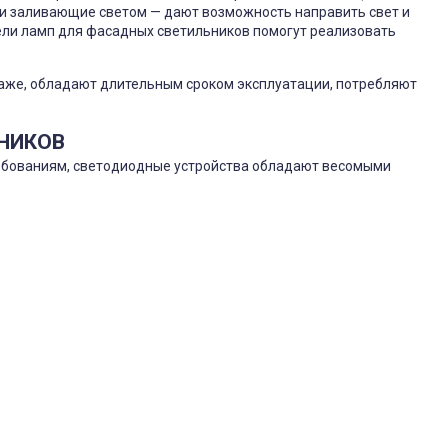
 и заливающие светом — дают возможность направить свет и
ели ламп для фасадных светильников помогут реализовать
нтаже, обладают длительным сроком эксплуатации, потребляют
НИКОВ
ебованиям, светодиодные устройства обладают весомыми