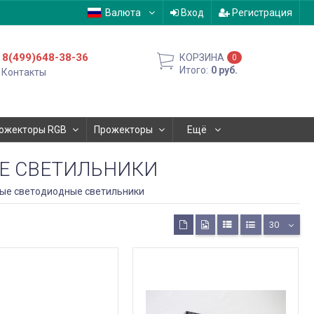
Валюта
Вход
Регистрация
8(499)648-38-36
КОРЗИНА
0
Итого:
0
руб.
Контакты
ожекторы RGB
Прожекторы
Ещё
Е СВЕТИЛЬНИКИ
ые светодиодные светильники
30