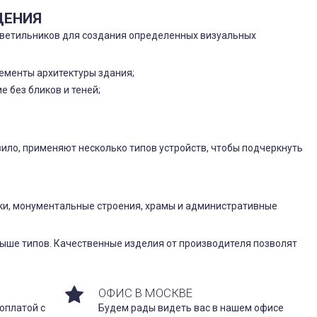
ЩЕНИЯ
ветильников для создания определенных визуальных
ементы архитектуры здания;
 без бликов и теней;
вило, применяют несколько типов устройств, чтобы подчеркнуть
ки, монументальные строения, храмы и административные
ыше типов. Качественные изделия от производителя позволят
ОФИС В МОСКВЕ
оплатой с
Будем рады видеть вас в нашем офисе