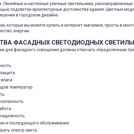
. Линейные и настенные уличные светильники, узконаправленные
ощью подсветки архитектурные достоинства здания. Цветные мод
ешения в городском дизайне.
ки, которые вы можете купить в интернет-магазине, просты в мо
ество энергии.
ТВА ФАСАДНЫХ СВЕТОДИОДНЫХ СВЕТИЛЬ
ки для фасадного освещения должны отвечать определенным тр
ность.
защита.
 влаги.
адов температур.
ть.
езопасность.
абота.
 надежность.
вки и последующего обслуживания.
рать спектр света.