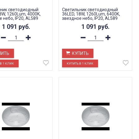
ник светодиодный
Светильник светодиодный
8W, 1260Lum, 4000K,
36LED, 18W, 1260Lum, 6400K,
 небо, IP20, AL589
звездное небо, IP20, AL589
1 091
руб.
1 091
руб.
ПИТЬ
КУПИТЬ