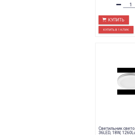
КУПИТЬ
Светильник свет
36LED, 18W, 1260L