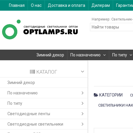
Главная
О нас
Доставка и оплата
Дилерам
Гаранти
Например:
Светильник-
Зимний декор
По назначению
По типу
КАТАЛОГ
Зимний декор
По назначению
КАТЕГОРИИ
С
По типу
СВЕТИЛЬНИКИ НАК
Светодиодные ленты
Светодиодные светильники