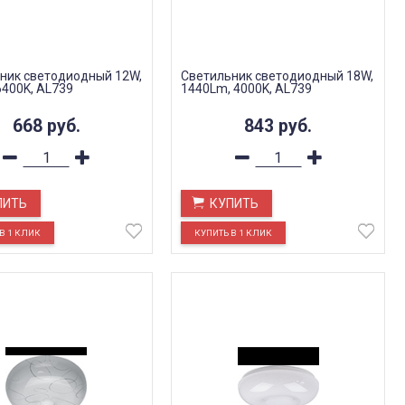
ник светодиодный 12W,
Светильник светодиодный 18W,
6400K, AL739
1440Lm, 4000K, AL739
668
руб.
843
руб.
ПИТЬ
КУПИТЬ