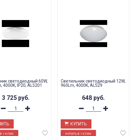
ник светодиодный 60W,
Светильник светодиодный 12W,
 4000K, IP20, AL5201
960Lm, 4000K, AL529
3 725
руб.
648
руб.
ПИТЬ
КУПИТЬ