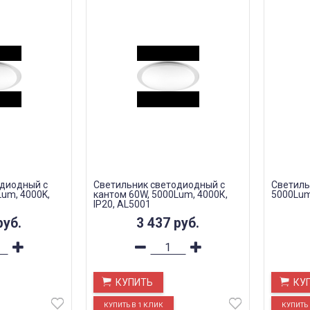
одиодный с
Светильник светодиодный с
Светиль
Lum, 4000K,
кантом 60W, 5000Lum, 4000К,
5000Lum,
IP20, AL5001
руб.
3 437
руб.
КУПИТЬ
КУ