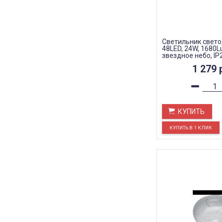
Светильник свет
48LED, 24W, 1680L
звездное небо, IP
1 279
КУПИТЬ