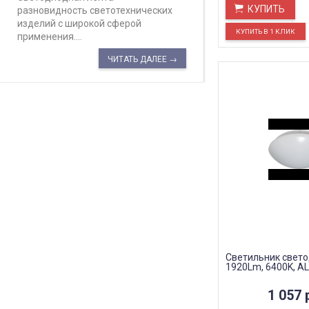
КУПИТЬ
разновидность светотехнических
изделий с широкой сферой
применения....
ЧИТАТЬ ДАЛЕЕ →
Светильник свет
1920Lm, 6400K, A
1 057