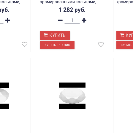
кольцами,
хромированными кольцами,
хромиро
AL579
AL579
руб.
1 282
руб.
КУПИТЬ
КУ