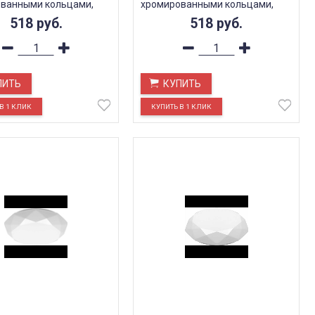
ванными кольцами,
хромированными кольцами,
AL579
518
руб.
518
руб.
ПИТЬ
КУПИТЬ