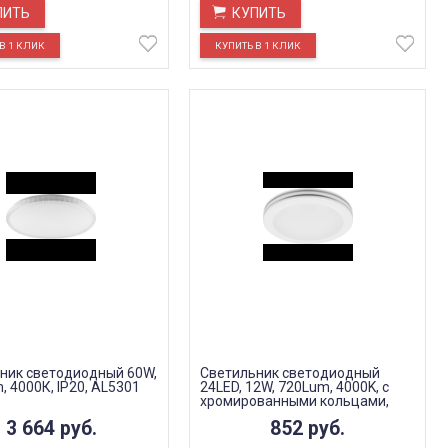
ПИТЬ
КУПИТЬ
ник светодиодный 60W,
Светильник светодиодный
 4000К, IP20, AL5301
24LED, 12W, 720Lum, 4000K, с
хромированными кольцами,
IP20, AL579
3 664
руб.
852
руб.