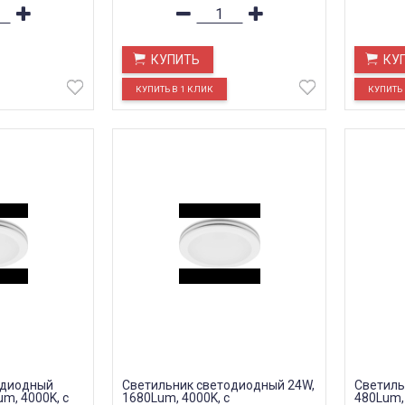
КУПИТЬ
КУ
одиодный
Светильник светодиодный 24W,
Светиль
um, 4000K, с
1680Lum, 4000K, с
480Lum, 