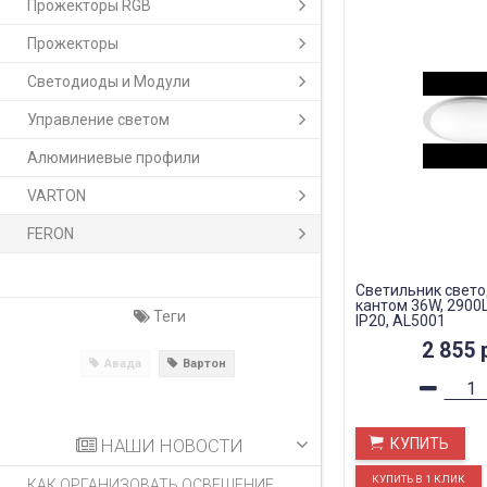
Прожекторы RGB
Прожекторы
Светодиоды и Модули
Управление светом
Алюминиевые профили
VARTON
FERON
Светильник свет
кантом 36W, 2900
Теги
IP20, AL5001
2 855
Авада
Вартон
НАШИ НОВОСТИ
КУПИТЬ
КАК ОРГАНИЗОВАТЬ ОСВЕЩЕНИЕ