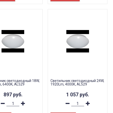
ник светодиодный 18W,
Светильник светодиодный 24W,
, 6400K, AL529
1920Lm, 4000K, AL529
897
руб.
1 057
руб.