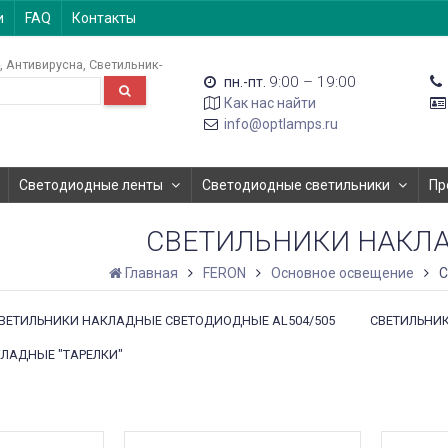
и
FAQ
Контакты
Антивирусна
Светильник-
9:00 – 19:00
пн.-пт.
Как нас найти
info@optlamps.ru
Светодиодные ленты
Светодиодные светильники
Пр
СВЕТИЛЬНИКИ НАКЛА
Главная
FERON
Основное освещение
С
ВЕТИЛЬНИКИ НАКЛАДНЫЕ СВЕТОДИОДНЫЕ AL504/505
СВЕТИЛЬНИК
ЛАДНЫЕ "ТАРЕЛКИ"