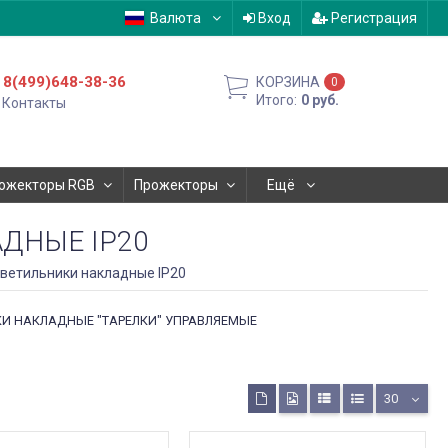
Валюта
Вход
Регистрация
8(499)648-38-36
КОРЗИНА
0
Итого:
0
руб.
Контакты
ожекторы RGB
Прожекторы
Ещё
ДНЫЕ IP20
ветильники накладные IP20
И НАКЛАДНЫЕ "ТАРЕЛКИ" УПРАВЛЯЕМЫЕ
30