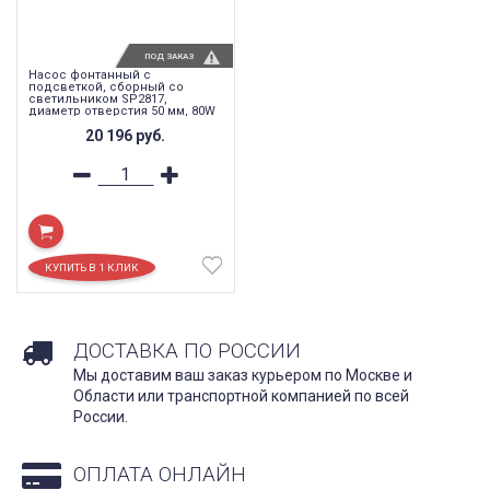
ПОД ЗАКАЗ
Насос фонтанный с
подсветкой, сборный со
светильником SP2817,
диаметр отверстия 50 мм, 80W
AC24V RGB IP68, FPL402
20 196
руб.
ДОСТАВКА ПО РОССИИ
Мы доставим ваш заказ курьером по Москве и
Области или транспортной компанией по всей
России.
ОПЛАТА ОНЛАЙН