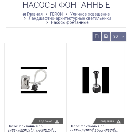
НАСОСЫ ФОНТАННЫЕ
Главная
FERON
Уличное освещение
Ландшафтно-архитектурные светильники
Насосы фонтанные
30
ПОД ЗАКАЗ
ПОД ЗАКАЗ
Насос фонтанный со
Насос фонтанный со
светодиодной подсветкой,
светодиодной подсветкой,