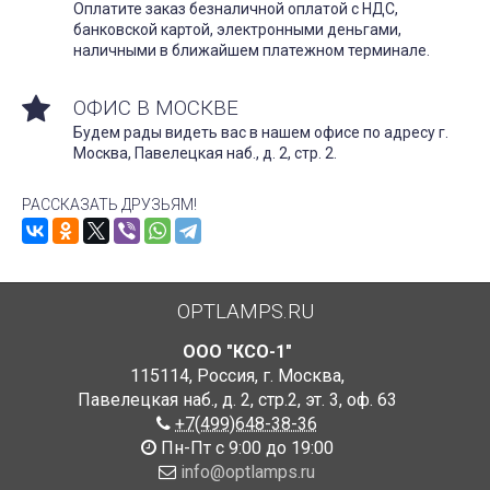
Оплатите заказ безналичной оплатой с НДС,
банковской картой, электронными деньгами,
наличными в ближайшем платежном терминале.
ОФИС В МОСКВЕ
Будем рады видеть вас в нашем офисе по адресу г.
Москва, Павелецкая наб., д. 2, стр. 2.
РАССКАЗАТЬ ДРУЗЬЯМ!
OPTLAMPS.RU
ООО "КСО-1"
115114
,
Россия
,
г. Москва
,
Павелецкая наб., д. 2, стр.2
,
эт. 3, оф. 63
+7(499)648-38-36
Пн-Пт с 9:00 до 19:00
info@optlamps.ru