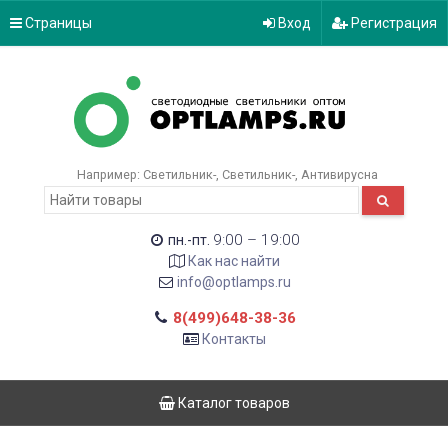
Страницы
Вход
Регистрация
Например:
Светильник-
Светильник-
Антивирусна
9:00 – 19:00
пн.-пт.
Как нас найти
info@optlamps.ru
8(499)648-38-36
Контакты
Каталог товаров