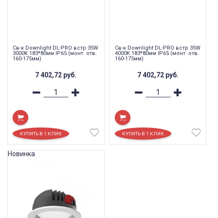
Св-к Downlight DL-PRO встр 35W
Св-к Downlight DL-PRO встр 35W
3000K 183*80мм IP65 (монт. отв.
4000K 183*80мм IP65 (монт. отв.
160-175мм)
160-175мм)
7 402,72
руб.
7 402,72
руб.
Новинка