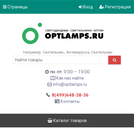
Страницы
Вход
Регистрация
Например:
Светильник-
Антивирусна
Светильник-
9:00 – 19:00
пн.-пт.
Как нас найти
info@optlamps.ru
8(499)648-38-36
Контакты
Каталог товаров