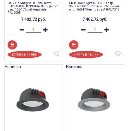
Св-к Downlight DL-PRO встр
Св-к Downlight DL-PRO встр
35Вт 4000K 183*80мм IP65 (монт.
35Вт 4000K 183*80мм IP65 (монт.
отв. 160-175мм) черный
отв. 160-175мм) серый RAL7045
RAL9005
7 402,72
руб.
7 402,72
руб.
Новинка
Новинка