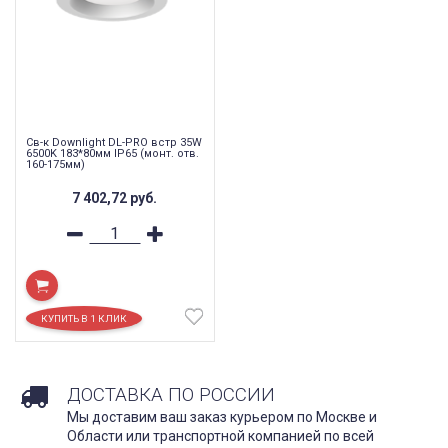
Св-к Downlight DL-PRO встр 35W
6500K 183*80мм IP65 (монт. отв.
160-175мм)
7 402,72
руб.
ДОСТАВКА ПО РОССИИ
Мы доставим ваш заказ курьером по Москве и
Области или транспортной компанией по всей