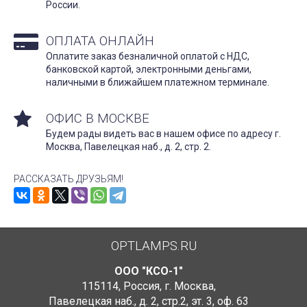
России.
ОПЛАТА ОНЛАЙН
Оплатите заказ безналичной оплатой с НДС,
банковской картой, электронными деньгами,
наличными в ближайшем платежном терминале.
ОФИС В МОСКВЕ
Будем рады видеть вас в нашем офисе по адресу г.
Москва, Павелецкая наб., д. 2, стр. 2.
РАССКАЗАТЬ ДРУЗЬЯМ!
OPTLAMPS.RU
ООО "КСО-1"
115114
,
Россия
,
г. Москва
,
Павелецкая наб., д. 2, стр.2
,
эт. 3, оф. 63