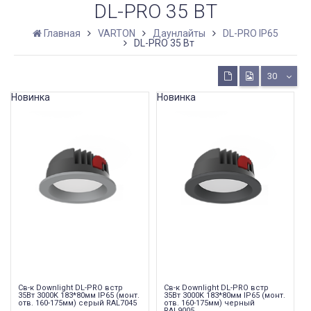
DL-PRO 35 ВТ
Главная
VARTON
Даунлайты
DL-PRO IP65
DL-PRO 35 Вт
30
Новинка
Новинка
Св-к Downlight DL-PRO встр
Св-к Downlight DL-PRO встр
35Вт 3000K 183*80мм IP65 (монт.
35Вт 3000K 183*80мм IP65 (монт.
отв. 160-175мм) серый RAL7045
отв. 160-175мм) черный
RAL9005