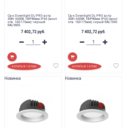
Св-к Downlight DL-PRO встр
Св-к Downlight DL-PRO встр
35Вт 6500K 183*80мм IP65 (монт.
35Вт 6500K 183*80мм IP65 (монт.
отв. 160-175мм) черный
отв. 160-175мм) серый RAL7045
RAL9005
7 402,72
руб.
7 402,72
руб.
Новинка
Новинка