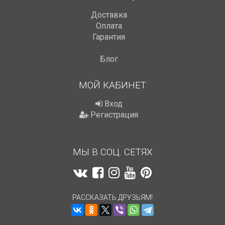
Доставка
Оплата
Гарантия
Блог
МОЙ КАБИНЕТ
Вход
Регистрация
МЫ В СОЦ. СЕТЯХ
РАССКАЗАТЬ ДРУЗЬЯМ!