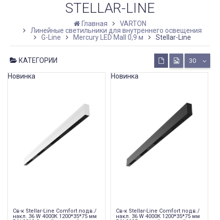
STELLAR-LINE
Главная
VARTON
Линейные светильники для внутреннего освещения
G-Line
Mercury LED Mall 0,9 м
Stellar-Line
КАТЕГОРИИ
30
Новинка
Новинка
Св-к Stellar-Line Сomfort подв./
Св-к Stellar-Line Сomfort подв./
накл. 36 W 4000К 1200*35*75 мм
накл. 36 W 4000К 1200*35*75 мм