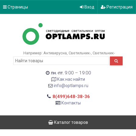
Страницы
Вход
Регистрация
Например:
Антивирусна
Светильник-
Светильник-
9:00 – 19:00
пн.-пт.
Как нас найти
info@optlamps.ru
8(499)648-38-36
Контакты
Каталог товаров