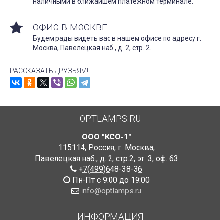
наличными в ближайшем платежном терминале.
ОФИС В МОСКВЕ
Будем рады видеть вас в нашем офисе по адресу г.
Москва, Павелецкая наб., д. 2, стр. 2.
РАССКАЗАТЬ ДРУЗЬЯМ!
OPTLAMPS.RU
ООО "КСО-1"
115114
,
Россия
,
г. Москва
,
Павелецкая наб., д. 2, стр.2
,
эт. 3, оф. 63
+7(499)648-38-36
Пн-Пт с 9:00 до 19:00
info@optlamps.ru
ИНФОРМАЦИЯ