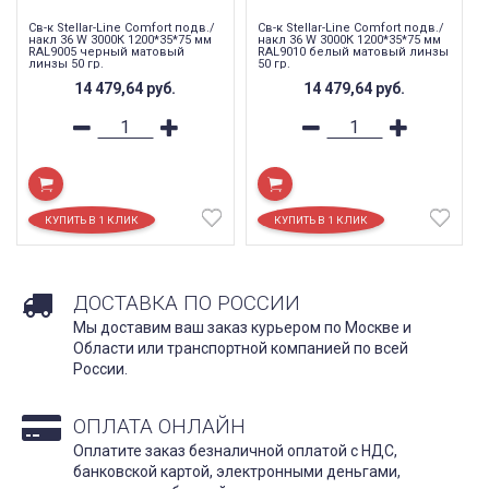
Св-к Stellar-Line Сomfort подв./
Св-к Stellar-Line Сomfort подв./
накл 36 W 3000К 1200*35*75 мм
накл 36 W 3000К 1200*35*75 мм
RAL9005 черный матовый
RAL9010 белый матовый линзы
линзы 50 гр.
50 гр.
14 479,64
руб.
14 479,64
руб.
ДОСТАВКА ПО РОССИИ
Мы доставим ваш заказ курьером по Москве и
Области или транспортной компанией по всей
России.
ОПЛАТА ОНЛАЙН
Оплатите заказ безналичной оплатой с НДС,
банковской картой, электронными деньгами,