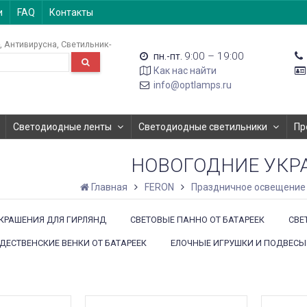
и
FAQ
Контакты
Антивирусна
Светильник-
9:00 – 19:00
пн.-пт.
Как нас найти
info@optlamps.ru
Светодиодные ленты
Светодиодные светильники
Пр
НОВОГОДНИЕ УКР
Главная
FERON
Праздничное освещение
КРАШЕНИЯ ДЛЯ ГИРЛЯНД
СВЕТОВЫЕ ПАННО ОТ БАТАРЕЕК
СВЕ
ЕСТВЕНСКИЕ ВЕНКИ ОТ БАТАРЕЕК
ЕЛОЧНЫЕ ИГРУШКИ И ПОДВЕСЫ 