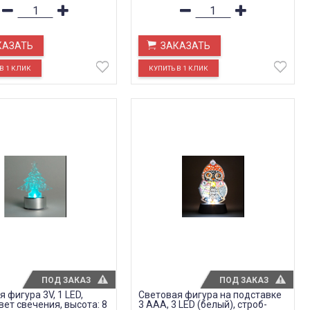
КАЗАТЬ
ЗАКАЗАТЬ
ПОД ЗАКАЗ
ПОД ЗАКАЗ
 фигура 3V, 1 LED,
Световая фигура на подставке
вет свечения, высота: 8
3 AAA, 3 LED (белый), строб-