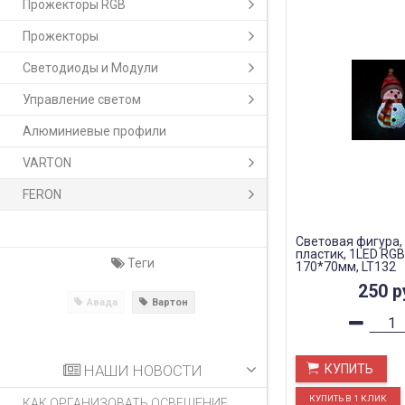
Прожекторы RGB
Прожекторы
Светодиоды и Модули
Управление светом
Алюминиевые профили
VARTON
FERON
Световая фигура,
пластик, 1LED RGB
Теги
170*70мм, LT132
250
р
Авада
Вартон
НАШИ НОВОСТИ
КУПИТЬ
КАК ОРГАНИЗОВАТЬ ОСВЕЩЕНИЕ