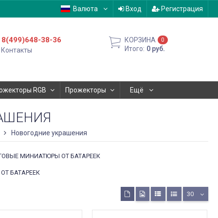
Валюта
Вход
Регистрация
8(499)648-38-36
КОРЗИНА
0
Итого:
0
руб.
Контакты
ожекторы RGB
Прожекторы
Ещё
АШЕНИЯ
Новогодние украшения
ТОВЫЕ МИНИАТЮРЫ ОТ БАТАРЕЕК
ОТ БАТАРЕЕК
30