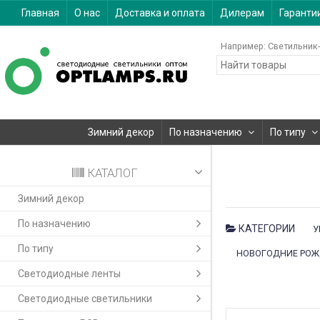
Главная
О нас
Доставка и оплата
Дилерам
Гаранти
Например:
Светильник-
Зимний декор
По назначению
По типу
КАТАЛОГ
Зимний декор
По назначению
КАТЕГОРИИ
У
По типу
НОВОГОДНИЕ РОЖД
Светодиодные ленты
Светодиодные светильники