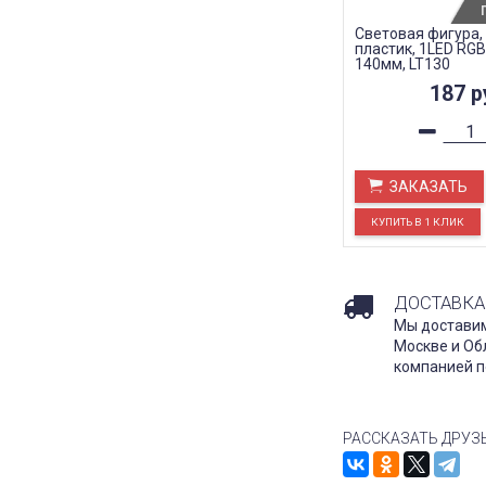
Световая фигура,
пластик, 1LED RGB
140мм, LT130
187
р
ЗАКАЗАТЬ
ДОСТАВКА
Мы доставим
Москве и Об
компанией п
РАССКАЗАТЬ ДРУЗ