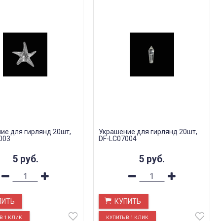
ие для гирлянд 20шт,
Украшение для гирлянд 20шт,
003
DF-LC07004
5
руб.
5
руб.
ПИТЬ
КУПИТЬ