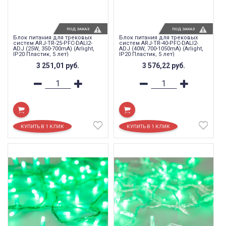
ПОД ЗАКАЗ
ПОД ЗАКАЗ
Блок питания для трековых
Блок питания для трековых
систем ARJ-TR-25-PFC-DALI2-
систем ARJ-TR-40-PFC-DALI2-
ADJ (25W, 350-700mA) (Arlight,
ADJ (40W, 700-1050mA) (Arlight,
IP20 Пластик, 5 лет)
IP20 Пластик, 5 лет)
3 251,01
руб.
3 576,22
руб.