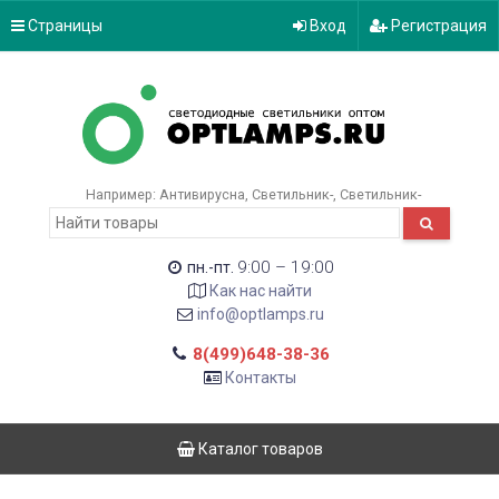
Страницы
Вход
Регистрация
Например:
Антивирусна
Светильник-
Светильник-
9:00 – 19:00
пн.-пт.
Как нас найти
info@optlamps.ru
8(499)648-38-36
Контакты
Каталог товаров