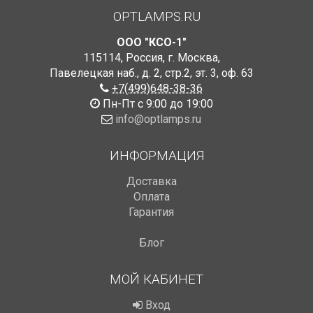
OPTLAMPS.RU
ООО "КСО-1"
115114
,
Россия
,
г. Москва
,
Павелецкая наб., д. 2, стр.2
,
эт. 3, оф. 63
+7(499)648-38-36
Пн-Пт с 9:00 до 19:00
info@optlamps.ru
ИНФОРМАЦИЯ
Доставка
Оплата
Гарантия
Блог
МОЙ КАБИНЕТ
Вход