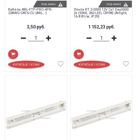
ПОД ЗАКАЗ
ПОД ЗАКАЗ
Кабель ARL-FTP-PRO-4PR-
Лента RT 2-5000 12V Cx1 Day5000
23AWG-CAT6-CU (ARL, -)
2x (5060, 360 LED, CRI98) (Arlight,
16.8 Вт/м, IP20)
3,50
руб.
1 152,23
руб.