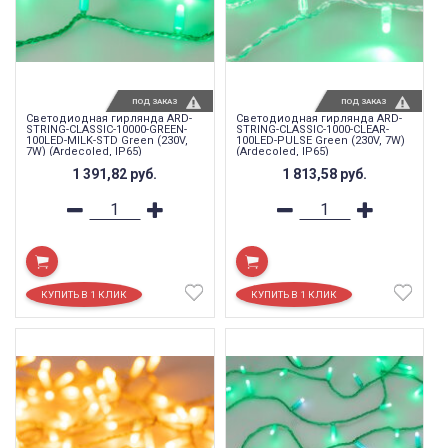
ПОД ЗАКАЗ
ПОД ЗАКАЗ
Светодиодная гирлянда ARD-
Светодиодная гирлянда ARD-
STRING-CLASSIC-10000-GREEN-
STRING-CLASSIC-1000-CLEAR-
100LED-MILK-STD Green (230V,
100LED-PULSE Green (230V, 7W)
7W) (Ardecoled, IP65)
(Ardecoled, IP65)
1 391,82
руб.
1 813,58
руб.