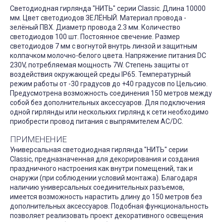
Светодиодная гирлянда "НИТЬ" серии Classic. Длина 10000
мм. Цвет светодиодов ЗЕЛЁНЫЙ. Материал провода -
зелёный ПВХ. Диаметр провода 2.3 мм. Количество
светодиодов 100 шт. Постоянное свечение. Размер
светодиодов 7 мм с вогнутой внутрь линзой и защитным
колпачком молочно-белого цвета. Напряжение питания DC
230V, потребляемая мощность 7W. Степень защиты от
воздействия окружающей среды IP65. Температурный
режим работы от -30 градусов до +40 градусов по Цельсию.
Предусмотрена возможность соединения 150 метров между
собой без дополнительных аксессуаров. Для подключения
одной гирлянды или нескольких гирлянд к сети необходимо
приобрести провод питания с выпрямителем AC/DC.
ПРИМЕНЕНИЕ
Универсальная светодиодная гирлянда "НИТЬ" серии
Classic, предназначенная для декорирования и создания
праздничного настроения как внутри помещений, так и
снаружи (при соблюдении условий монтажа). Благодаря
наличию универсальных соединительных разъемов,
имеется возможность нарастить длину до 150 метров без
дополнительных аксессуаров. Подобная функциональность
позволяет реализовать проект декоративного освещения