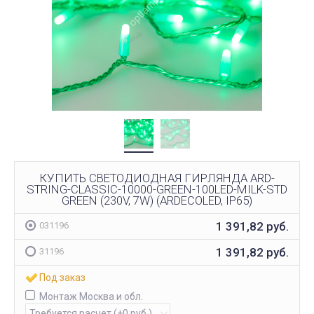
КУПИТЬ СВЕТОДИОДНАЯ ГИРЛЯНДА ARD-
STRING-CLASSIC-10000-GREEN-100LED-MILK-STD
GREEN (230V, 7W) (ARDECOLED, IP65)
1 391,82
руб.
031196
1 391,82
руб.
31196
Под заказ
Монтаж Москва и обл.