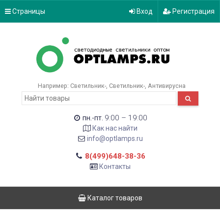
Страницы
Вход
Регистрация
Например:
Светильник-
Светильник-
Антивирусна
9:00 – 19:00
пн.-пт.
Как нас найти
info@optlamps.ru
8(499)648-38-36
Контакты
Каталог товаров