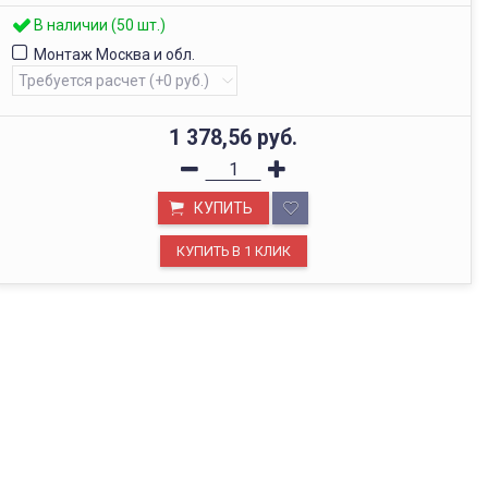
В наличии (50 шт.)
Монтаж Москва и обл.
1 378,56
руб.
КУПИТЬ
ОФИС В МОСКВЕ
Будем рады видеть вас в нашем офисе по адресу г.
Москва, Павелецкая наб., д. 2, стр. 2.