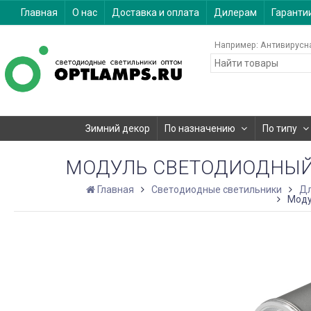
Главная
О нас
Доставка и оплата
Дилерам
Гаранти
Например:
Антивирусн
Зимний декор
По назначению
По типу
МОДУЛЬ СВЕТОДИОДНЫЙ SP
Главная
Светодиодные светильники
Дл
Моду