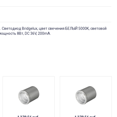
. Светодиод Bridgelux, цвет свечения БЕЛЫЙ 5000K, световой
мощность 8Вт, DC 36V, 200mA.