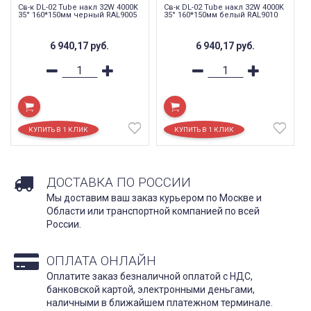
Св-к DL-02 Tube накл 32W 4000K
Св-к DL-02 Tube накл 32W 4000K
35° 160*150мм черный RAL9005
35° 160*150мм белый RAL9010
6 940,17
руб.
6 940,17
руб.
ДОСТАВКА ПО РОССИИ
Мы доставим ваш заказ курьером по Москве и
Области или транспортной компанией по всей
России.
ОПЛАТА ОНЛАЙН
Оплатите заказ безналичной оплатой с НДС,
банковской картой, электронными деньгами,
наличными в ближайшем платежном терминале.