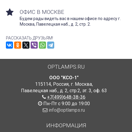
ОФИС В МОСКВЕ
Будем рады видеть вас в нашем офисе по адресу г.
Москва, Павелецкая наб., д. 2, стр. 2.
РАССКАЗАТЬ ДРУЗЬЯМ!
OPTLAMPS.RU
ООО "КСО-1"
115114
,
Россия
,
г. Москва
,
Павелецкая наб., д. 2, стр.2
,
эт. 3, оф. 63
+7(499)648-38-36
Пн-Пт с 9:00 до 19:00
info@optlamps.ru
ИНФОРМАЦИЯ