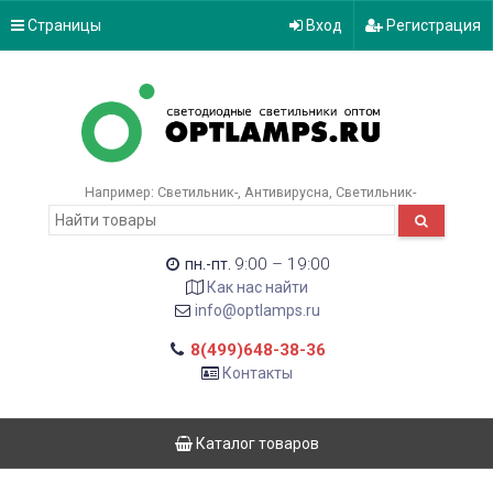
Страницы
Вход
Регистрация
Например:
Светильник-
Антивирусна
Светильник-
9:00 – 19:00
пн.-пт.
Как нас найти
info@optlamps.ru
8(499)648-38-36
Контакты
Каталог товаров