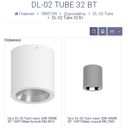
DL-02 TUBE 32 ВТ
Главная
VARTON
Даунлайты
DL-02 Tube
DL-02 Tube 32 Вт
30
Новинка
Св-к DL-02 Tube накл 32W 3000K
Св-к DL-02 Tube накл 32W 4000K
35° 160*150мм белый RAL9010
35° 160*150мм серый RAL7045