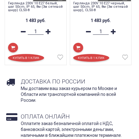
Гирлянда 230V 10 E27 белый,
Гирлянда 230V 10 E27 черный,
шаг 50cm, IP 65, 8м (3м сетевой
шаг 50cm, IP 65, 8м (3м сетевой
шнур) CL50-8
шнур), CL50-8
1 483
руб.
1 483
руб.
ДОСТАВКА ПО РОССИИ
Мы доставим ваш заказ курьером по Москве и
Области или транспортной компанией по всей
России.
ОПЛАТА ОНЛАЙН
Оплатите заказ безналичной оплатой с НДС,
банковской картой, электронными деньгами,
наличными в ближайшем платежном терминале.