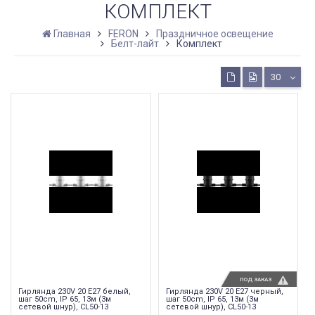
КОМПЛЕКТ
Главная
FERON
Праздничное освещение
Белт-лайт
Комплект
30
ПОД ЗАКАЗ
Гирлянда 230V 20 E27 белый,
Гирлянда 230V 20 E27 черный,
шаг 50cm, IP 65, 13м (3м
шаг 50cm, IP 65, 13м (3м
сетевой шнур), CL50-13
сетевой шнур), CL50-13