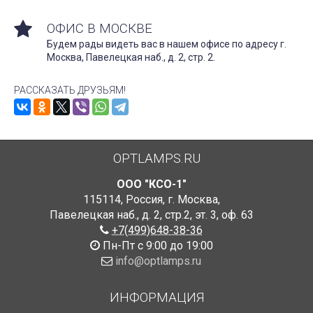
ОФИС В МОСКВЕ
Будем рады видеть вас в нашем офисе по адресу г.
Москва, Павелецкая наб., д. 2, стр. 2.
РАССКАЗАТЬ ДРУЗЬЯМ!
OPTLAMPS.RU
ООО "КСО-1"
115114
,
Россия
,
г. Москва
,
Павелецкая наб., д. 2, стр.2
,
эт. 3, оф. 63
+7(499)648-38-36
Пн-Пт с 9:00 до 19:00
info@optlamps.ru
ИНФОРМАЦИЯ