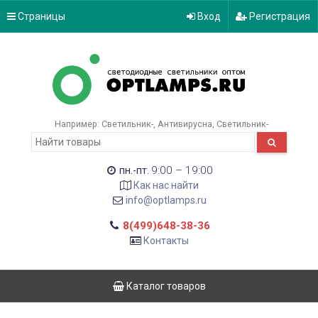
Страницы
Вход
Регистрация
Например:
Светильник-
Антивирусна
Светильник-
9:00 – 19:00
пн.-пт.
Как нас найти
info@optlamps.ru
8(499)648-38-36
Контакты
Каталог товаров