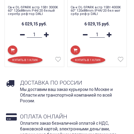
Cв-к DL-SPARK встр 15Вт 3000K
Cв-к DL-SPARK встр 15Вт 4000K
60° 120x88mm P44/20 белый
60° 120x88mm IP44/20 бел мат
серебр реф-тор DALI
србр реф-р DALI
6 029,15
руб.
6 029,15
руб.
ДОСТАВКА ПО РОССИИ
Мы доставим ваш заказ курьером по Москве и
Области или транспортной компанией по всей
России.
ОПЛАТА ОНЛАЙН
Оплатите заказ безналичной оплатой с НДС,
банковской картой, электронными деньгами,