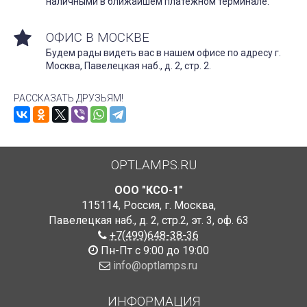
наличными в ближайшем платежном терминале.
ОФИС В МОСКВЕ
Будем рады видеть вас в нашем офисе по адресу г.
Москва, Павелецкая наб., д. 2, стр. 2.
РАССКАЗАТЬ ДРУЗЬЯМ!
OPTLAMPS.RU
ООО "КСО-1"
115114
,
Россия
,
г. Москва
,
Павелецкая наб., д. 2, стр.2
,
эт. 3, оф. 63
+7(499)648-38-36
Пн-Пт с 9:00 до 19:00
info@optlamps.ru
ИНФОРМАЦИЯ