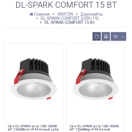
DL-SPARK COMFORT 15 ВТ
Главная
VARTON
Даунлайты
DL-SPARK COMFORT (UGR<19)
DL-SPARK COMFORT 15 Вт
30
Cв-к DL-SPARK встр 15Вт 3000K
Cв-к DL-SPARK встр 15Вт 4000K
60° 120x88mm IP44 белый србр
60° 120x88мм IP44 белый