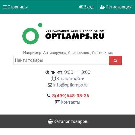
Страницы
Вход
Регистрация
Например:
Антивирусна
Светильник-
Светильник-
9:00 – 19:00
пн.-пт.
Как нас найти
info@optlamps.ru
8(499)648-38-36
Контакты
Каталог товаров