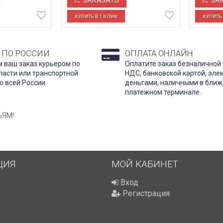
ЗАКАЗАТЬ
ЗА
 ПО РОССИИ
ОПЛАТА ОНЛАЙН
 ваш заказ курьером по
Оплатите заказ безналичной 
ласти или транспортной
НДС, банковской картой, эл
о всей России.
деньгами, наличными в бли
платежном терминале.
ЬЯМ!
ЦИЯ
МОЙ КАБИНЕТ
Вход
Регистрация