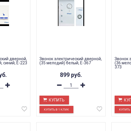
ский дверной,
Звонок электрический дверной,
Звонок 
, синий, E-223
(35 мелодий) белый, E-367
(36 мело
373
уб.
899
руб.
КУПИТЬ
КУ