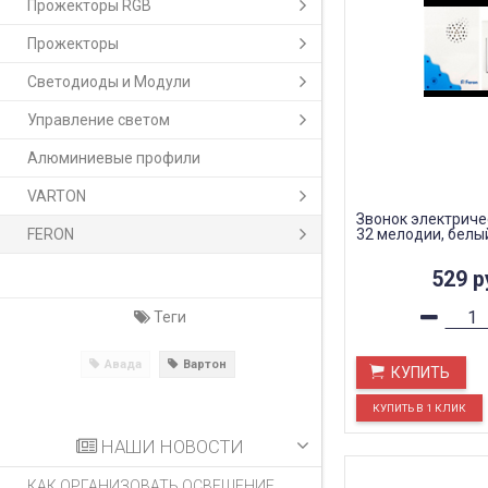
Прожекторы RGB
Прожекторы
Светодиоды и Модули
Управление светом
Алюминиевые профили
VARTON
Звонок электриче
FERON
32 мелодии, белый
529
р
Теги
Авада
Вартон
КУПИТЬ
НАШИ НОВОСТИ
КАК ОРГАНИЗОВАТЬ ОСВЕЩЕНИЕ