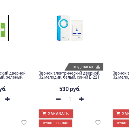
ПОД ЗАКАЗ
ский дверной,
Звонок электрический дверной,
Звонок 
ый, зеленый,
32 мелодии, белый, синий E-221
32 мело
уб.
530
руб.
ЗАКАЗАТЬ
ЗА