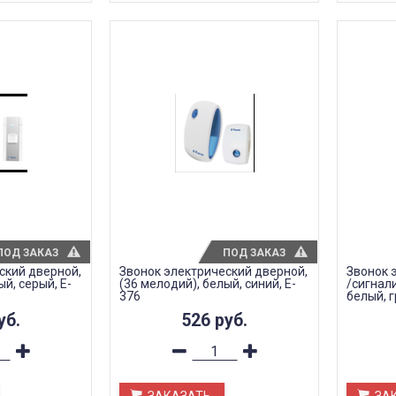
ПОД ЗАКАЗ
ПОД ЗАКАЗ
ский дверной,
Звонок электрический дверной,
Звонок 
й, серый, E-
(36 мелодий), белый, синий, E-
/сигнал
376
белый, 
уб.
526
руб.