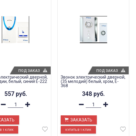
ПОД ЗАКАЗ
ПОД ЗАКАЗ
электрический дверной,
Звонок электрический дверной,
дии, белый, синий E-222
(35 мелодий) белый, хром, E-
368
557
руб.
348
руб.
КАЗАТЬ
ЗАКАЗАТЬ