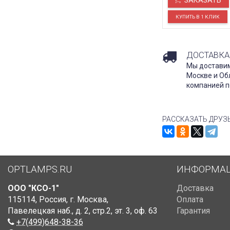
ЗАКАЗАТЬ
ДОСТАВКА
Мы доставим
Москве и Об
компанией п
РАССКАЗАТЬ ДРУЗ
OPTLAMPS.RU
ИНФОРМА
ООО "КСО-1"
Доставка
115114
,
Россия
,
г. Москва
,
Оплата
Павелецкая наб., д. 2, стр.2
,
эт. 3, оф. 63
Гарантия
+7(499)648-38-36