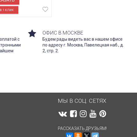
КАЗАТЬ
ОФИС В МОСКВЕ
оплатой с
Будем рады видеть вас в нашем офисе
ектронными
по адресу г. Москва, Павелецкая наб., д.
жайшем
2, стр. 2.
МЫ В СОЦ. СЕТЯХ
РАССКАЗАТЬ ДРУЗЬЯМ!