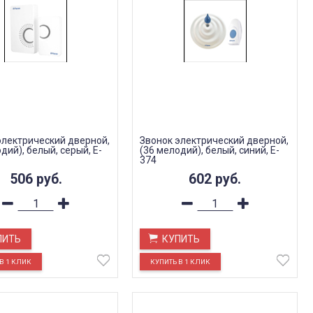
электрический дверной,
Звонок электрический дверной,
дий), белый, серый, E-
(36 мелодий), белый, синий, E-
374
506
руб.
602
руб.
ПИТЬ
КУПИТЬ