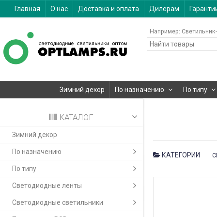
Главная
О нас
Доставка и оплата
Дилерам
Гаранти
Например:
Светильник-
Зимний декор
По назначению
По типу
КАТАЛОГ
Зимний декор
По назначению
КАТЕГОРИИ
С
По типу
Светодиодные ленты
Светодиодные светильники