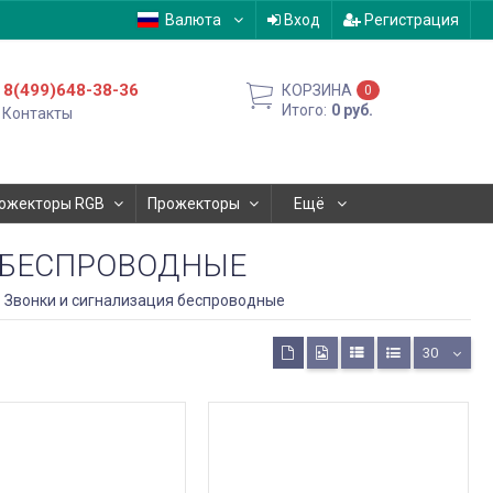
Валюта
Вход
Регистрация
8(499)648-38-36
КОРЗИНА
0
Итого:
0
руб.
Контакты
ожекторы RGB
Прожекторы
Ещё
 БЕСПРОВОДНЫЕ
Звонки и сигнализация беспроводные
30