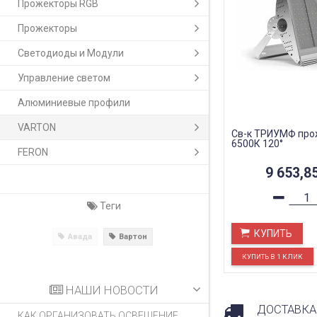
Прожекторы RGB
Прожекторы
Светодиоды и Модули
Управление светом
Алюминиевые профили
VARTON
Св-к ТРИУМФ про
6500К 120°
FERON
9 653,8
Теги
КУПИТЬ
Авада
Вартон
НАШИ НОВОСТИ
ДОСТАВКА
КАК ОРГАНИЗОВАТЬ ОСВЕЩЕНИЕ