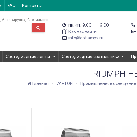
и
FAQ
Контакты
Антивирусна
Светильник-
9:00 – 19:00
пн.-пт.
Как нас найти
info@optlamps.ru
Светодиодные ленты
Светодиодные светильники
Пр
TRIUMPH H
Главная
VARTON
Промышленное освещение