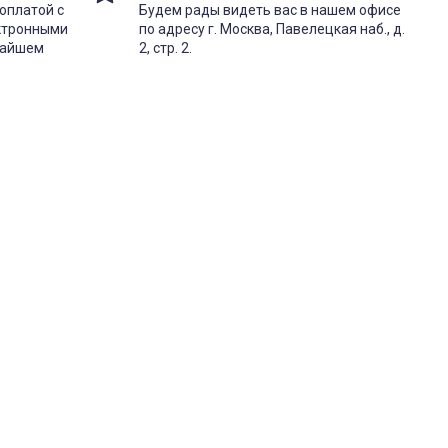
оплатой с
Будем рады видеть вас в нашем офисе
ектронными
по адресу г. Москва, Павелецкая наб., д.
жайшем
2, стр. 2.