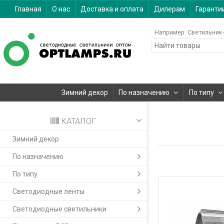
Главная
О нас
Доставка и оплата
Дилерам
Гаранти
Например:
Светильник-
Зимний декор
По назначению
По типу
КАТАЛОГ
Зимний декор
По назначению
По типу
Светодиодные ленты
Светодиодные светильники