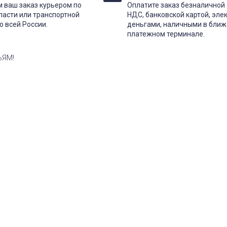
 ваш заказ курьером по
Оплатите заказ безналичной 
ласти или транспортной
НДС, банковской картой, эл
о всей России.
деньгами, наличными в бли
платежном терминале.
ЬЯМ!