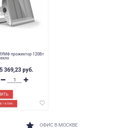
ИУМФ прожектор 120Вт
текло
5 369,23
руб.
ПИТЬ
ОФИС В МОСКВЕ