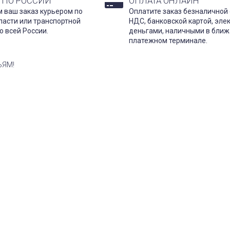
 ПО РОССИИ
ОПЛАТА ОНЛАЙН
 ваш заказ курьером по
Оплатите заказ безналичной 
ласти или транспортной
НДС, банковской картой, эл
о всей России.
деньгами, наличными в бли
платежном терминале.
ЬЯМ!