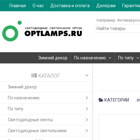
Главная
О нас
Доставка и оплата
Дилерам
Гаранти
Например:
Антивирусн
Зимний декор
По назначению
По типу
КАТАЛОГ
Зимний декор
По назначению
КАТЕГОРИИ
И
По типу
Светодиодные ленты
Светодиодные светильники