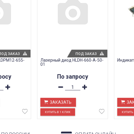
ПОД ЗАКАЗ
ПОД ЗАКАЗ
LDPM12-655-
Лазерный диод HLDH-660-A-50-
Индикат
01
росу
По запросу
ЗАКАЗАТЬ
ЗА