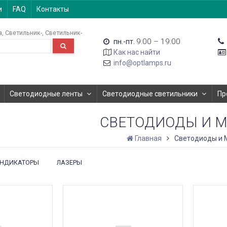
и
FAQ
Контакты
а
Светильник-
Светильник-
9:00 – 19:00
пн.-пт.
Как нас найти
info@optlamps.ru
Светодиодные ленты
Светодиодные светильники
Пр
СВЕТОДИОДЫ И 
Главная
Светодиоды и 
НДИКАТОРЫ
ЛАЗЕРЫ