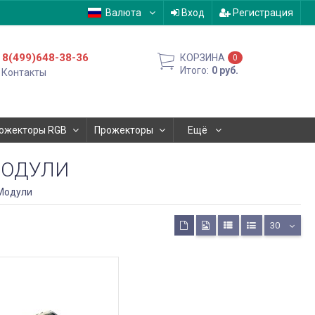
Валюта
Вход
Регистрация
8(499)648-38-36
КОРЗИНА
0
Итого:
0
руб.
Контакты
ожекторы RGB
Прожекторы
Ещё
МОДУЛИ
Модули
30