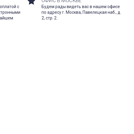
ОФИС В МОСКВЕ
оплатой с
Будем рады видеть вас в нашем офисе
ектронными
по адресу г. Москва, Павелецкая наб., д.
жайшем
2, стр. 2.