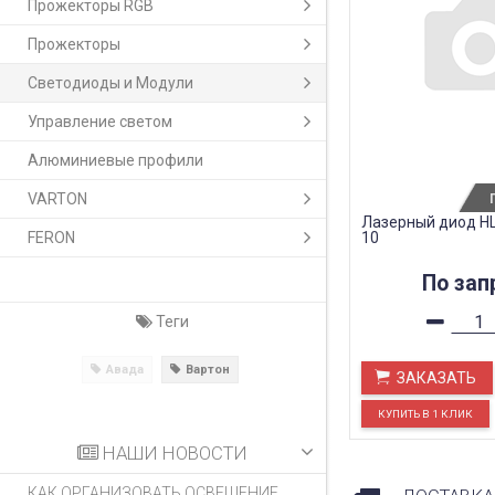
Прожекторы RGB
Прожекторы
Светодиоды и Модули
Управление светом
Алюминиевые профили
VARTON
Лазерный диод H
FERON
10
По зап
Теги
Авада
Вартон
ЗАКАЗАТЬ
НАШИ НОВОСТИ
КАК ОРГАНИЗОВАТЬ ОСВЕЩЕНИЕ