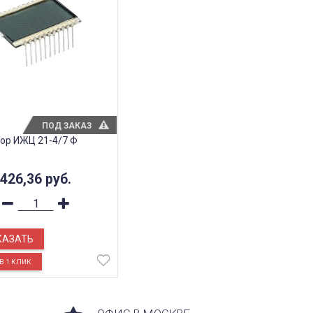
ПОД ЗАКАЗ
ор ИЖЦ 21-4/7 Ф
426,36
руб.
КАЗАТЬ