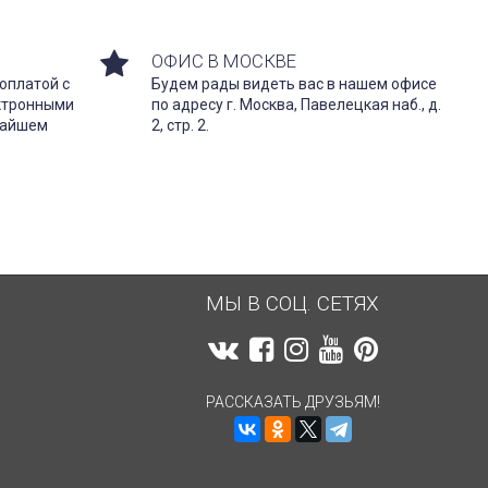
ОФИС В МОСКВЕ
оплатой с
Будем рады видеть вас в нашем офисе
ектронными
по адресу г. Москва, Павелецкая наб., д.
жайшем
2, стр. 2.
МЫ В СОЦ. СЕТЯХ
РАССКАЗАТЬ ДРУЗЬЯМ!