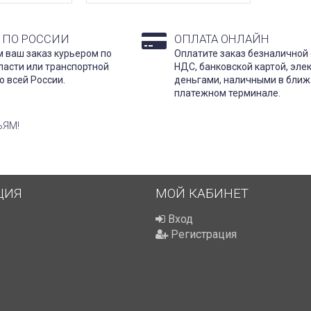
 ПО РОССИИ
ОПЛАТА ОНЛАЙН
 ваш заказ курьером по
Оплатите заказ безналичной 
ласти или транспортной
НДС, банковской картой, эл
о всей России.
деньгами, наличными в бли
платежном терминале.
ЬЯМ!
ЦИЯ
МОЙ КАБИНЕТ
Вход
Регистрация