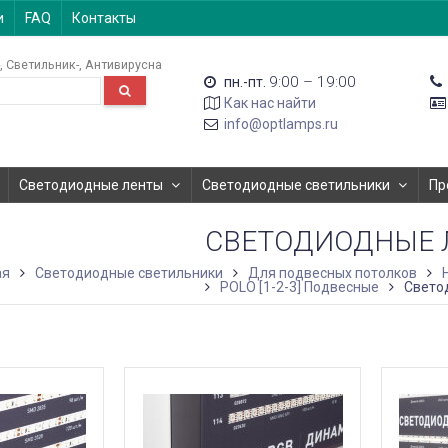
и
FAQ
Контакты
Светильник-
Антивирусна
9:00 – 19:00
пн.-пт.
Как нас найти
info@optlamps.ru
Светодиодные ленты
Светодиодные светильники
Пр
СВЕТОДИОДНЫЕ 
ая
Светодиодные светильники
Для подвесных потолков
POLO [1-2-3] Подвесные
Свето