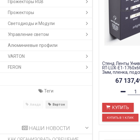
Прожекторы RGB
Прожекторы
Светодиоды и Модули
Управление светом
Алюминиевые профили
VARTON
Стенд Ленты Уни
FERON
RT-LUX-E1-1760x
3мм, пленка, подсв
67 137,
Теги
Авада
Вартон
КУПИТЬ
НАШИ НОВОСТИ
КАК ОРГАНИЗОВАТЬ ОСВЕЩЕНИЕ