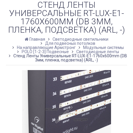
СТЕНД ЛЕНТЫ
УНИВЕРСАЛЬНЫЕ RT-LUX-E1-
1760X600MM (DB 3ММ,
ПЛЕНКА, ПОДСВЕТКА) (ARL, -)
Главная
Светодиодные светильники
Для подвесных потолков
На направляющие Армстронг
Модульные системы
POLO [1-2-3] Подвесные
Светодиодные ленты
Стенд Ленты Универсальные RT-LUX-E1-1760x600mm (DB
3мм, пленка, подсветка) (ARL, -)