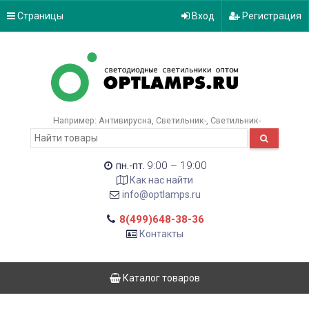
Страницы
Вход
Регистрация
Например:
Антивирусна
Светильник-
Светильник-
9:00 – 19:00
пн.-пт.
Как нас найти
info@optlamps.ru
8(499)648-38-36
Контакты
Каталог товаров