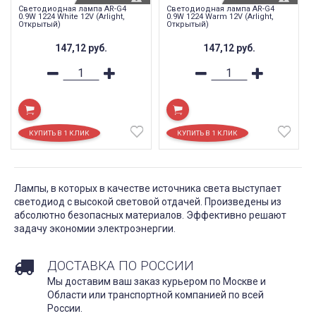
Светодиодная лампа AR-G4
Светодиодная лампа AR-G4
0.9W 1224 White 12V (Arlight,
0.9W 1224 Warm 12V (Arlight,
Открытый)
Открытый)
147,12
руб.
147,12
руб.
Лампы, в которых в качестве источника света выступает
светодиод с высокой световой отдачей. Произведены из
абсолютно безопасных материалов. Эффективно решают
задачу экономии электроэнергии.
ДОСТАВКА ПО РОССИИ
Мы доставим ваш заказ курьером по Москве и
Области или транспортной компанией по всей
России.