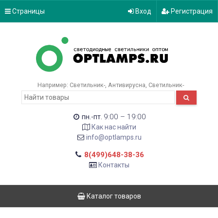
Страницы
Вход
Регистрация
Например:
Светильник-
Антивирусна
Светильник-
9:00 – 19:00
пн.-пт.
Как нас найти
info@optlamps.ru
8(499)648-38-36
Контакты
Каталог товаров