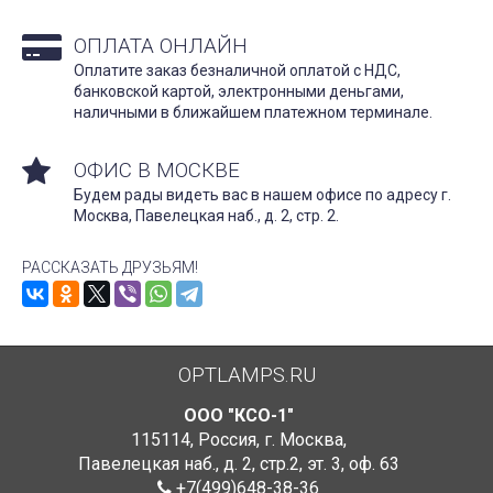
ОПЛАТА ОНЛАЙН
Оплатите заказ безналичной оплатой с НДС,
банковской картой, электронными деньгами,
наличными в ближайшем платежном терминале.
ОФИС В МОСКВЕ
Будем рады видеть вас в нашем офисе по адресу г.
Москва, Павелецкая наб., д. 2, стр. 2.
РАССКАЗАТЬ ДРУЗЬЯМ!
OPTLAMPS.RU
ООО "КСО-1"
115114
,
Россия
,
г. Москва
,
Павелецкая наб., д. 2, стр.2
,
эт. 3, оф. 63
+7(499)648-38-36