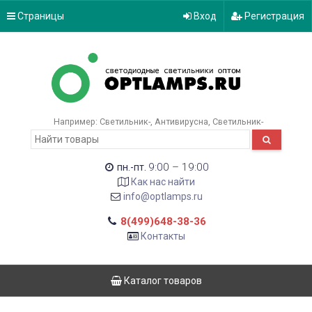
Страницы
Вход
Регистрация
Например:
Светильник-
Антивирусна
Светильник-
9:00 – 19:00
пн.-пт.
Как нас найти
info@optlamps.ru
8(499)648-38-36
Контакты
Каталог товаров