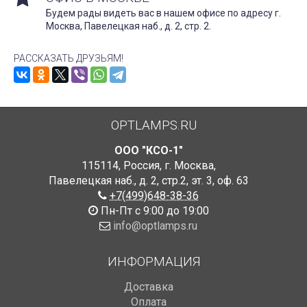
Будем рады видеть вас в нашем офисе по адресу г.
Москва, Павелецкая наб., д. 2, стр. 2.
РАССКАЗАТЬ ДРУЗЬЯМ!
OPTLAMPS.RU
ООО "КСО-1"
115114
,
Россия
,
г. Москва
,
Павелецкая наб., д. 2, стр.2
,
эт. 3, оф. 63
+7(499)648-38-36
Пн-Пт с 9:00 до 19:00
info@optlamps.ru
ИНФОРМАЦИЯ
Доставка
Оплата