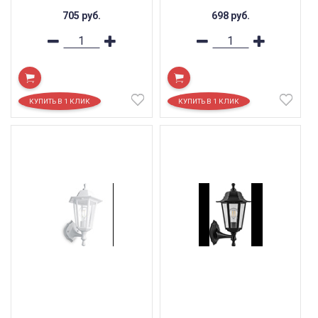
705
руб.
698
руб.