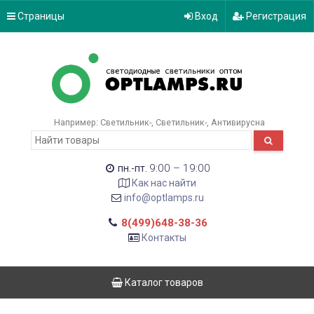
Страницы
Вход
Регистрация
Например:
Светильник-
Светильник-
Антивирусна
9:00 – 19:00
пн.-пт.
Как нас найти
info@optlamps.ru
8(499)648-38-36
Контакты
Каталог товаров