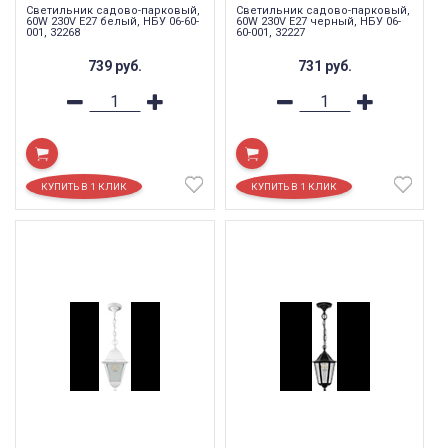
Светильник садово-парковый,
Светильник садово-парковый,
60W 230V E27 белый, НБУ 06-60-
60W 230V E27 черный, НБУ 06-
001, 32268
60-001, 32227
739
руб.
731
руб.