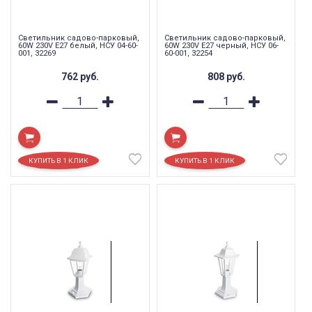
Светильник садово-парковый,
Светильник садово-парковый,
60W 230V E27 белый, НСУ 04-60-
60W 230V E27 черный, НСУ 06-
001, 32269
60-001, 32254
762
руб.
808
руб.