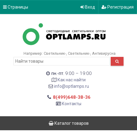
Страницы
Вход
Регистрация
Например:
Светильник-
Светильник-
Антивирусна
9:00 – 19:00
пн.-пт.
Как нас найти
info@optlamps.ru
8(499)648-38-36
Контакты
Каталог товаров