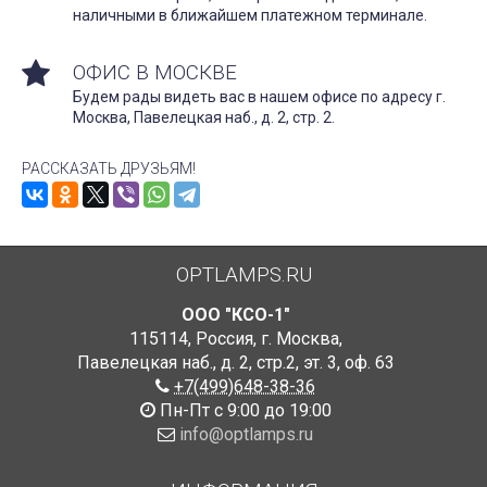
наличными в ближайшем платежном терминале.
ОФИС В МОСКВЕ
Будем рады видеть вас в нашем офисе по адресу г.
Москва, Павелецкая наб., д. 2, стр. 2.
РАССКАЗАТЬ ДРУЗЬЯМ!
OPTLAMPS.RU
ООО "КСО-1"
115114
,
Россия
,
г. Москва
,
Павелецкая наб., д. 2, стр.2
,
эт. 3, оф. 63
+7(499)648-38-36
Пн-Пт с 9:00 до 19:00
info@optlamps.ru