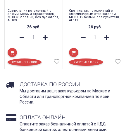
Светильник потолочный с
Светильник потолочный с
алюминиевым отражателем,
алюминиевым отражателем,
MHB G12 белый, без пускателя,
MHB G12 белый, без пускателя,
AL109
AL111
26
руб.
26
руб.
ДОСТАВКА ПО РОССИИ
Мы доставим ваш заказ курьером по Москве и
Области или транспортной компанией по всей
России.
ОПЛАТА ОНЛАЙН
Оплатите заказ безналичной оплатой с НДС,
банковской картой, электронными деньгами,