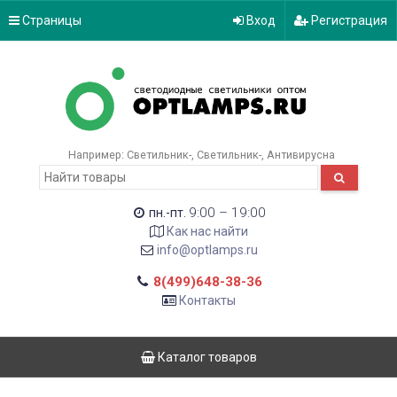
Страницы
Вход
Регистрация
Например:
Светильник-
Светильник-
Антивирусна
9:00 – 19:00
пн.-пт.
Как нас найти
info@optlamps.ru
8(499)648-38-36
Контакты
Каталог товаров