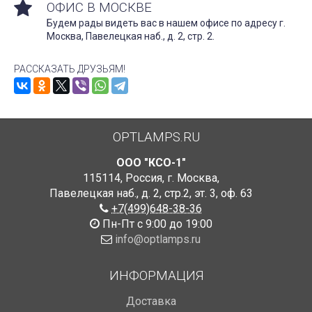
ОФИС В МОСКВЕ
Будем рады видеть вас в нашем офисе по адресу г.
Москва, Павелецкая наб., д. 2, стр. 2.
РАССКАЗАТЬ ДРУЗЬЯМ!
OPTLAMPS.RU
ООО "КСО-1"
115114
,
Россия
,
г. Москва
,
Павелецкая наб., д. 2, стр.2
,
эт. 3, оф. 63
+7(499)648-38-36
Пн-Пт с 9:00 до 19:00
info@optlamps.ru
ИНФОРМАЦИЯ
Доставка