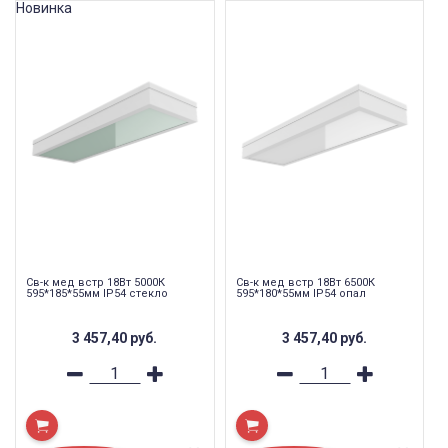
Новинка
Св-к мед встр 18Вт 5000К
Св-к мед встр 18Вт 6500К
595*185*55мм IP54 стекло
595*180*55мм IP54 опал
3 457,40
руб.
3 457,40
руб.