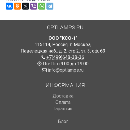
OPTLAMPS.RU
ООО "КСО-1"
115114
,
Россия
,
г. Москва
,
Павелецкая наб., д. 2, стр.2
,
эт. 3, оф. 63
+7(499)648-38-36
Пн-Пт с 9:00 до 19:00
info@optlamps.ru
ИНФОРМАЦИЯ
Доставка
Оплата
Гарантия
Блог