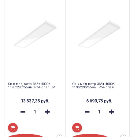
Св-к мед встр 36Вт 4000К
Св-к мед встр 36Вт 4000К
1195*295*55мм IP54 опал EM
1195*295*55мм IP54 опал
13 537,35
руб.
6 699,75
руб.