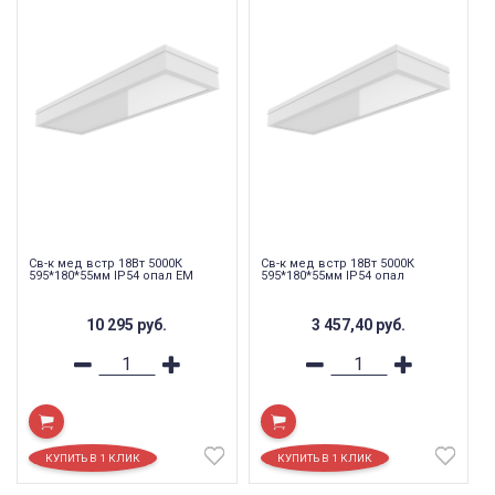
Св-к мед встр 18Вт 5000К
Св-к мед встр 18Вт 5000К
595*180*55мм IP54 опал EM
595*180*55мм IP54 опал
10 295
руб.
3 457,40
руб.