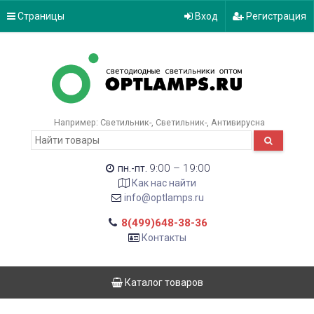
Страницы
Вход
Регистрация
Например:
Светильник-
Светильник-
Антивирусна
9:00 – 19:00
пн.-пт.
Как нас найти
info@optlamps.ru
8(499)648-38-36
Контакты
Каталог товаров