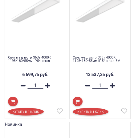
Св-к мед встр 36Вт 4000К
Св-к мед встр 36Вт 4000К
1195*180*55мм IP54 опал
1195*180*55мм IP54 опал EM
6 699,75
руб.
13 537,35
руб.
Новинка