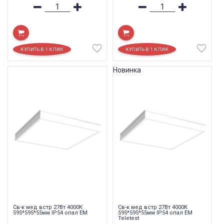
Новинка
Св-к мед встр 27Вт 4000К
Св-к мед встр 27Вт 4000К
595*595*55мм IP54 опал EM
595*595*55мм IP54 опал EM
Teletest