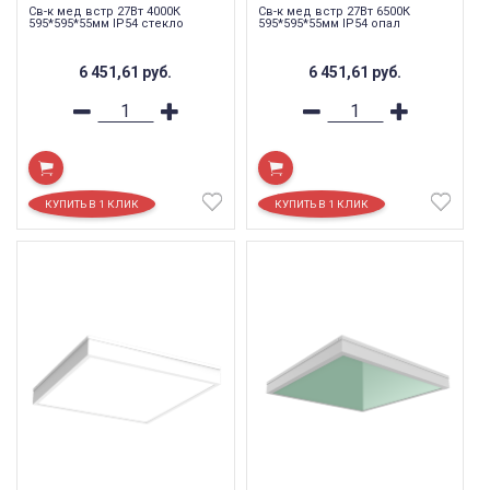
Св-к мед встр 27Вт 4000К
Св-к мед встр 27Вт 6500К
595*595*55мм IP54 стекло
595*595*55мм IP54 опал
6 451,61
руб.
6 451,61
руб.