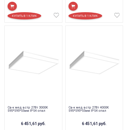
Св-к мед встр 27Вт 3000К
Св-к мед встр 27Вт 4000К
595*595*55мм IP54 опал
595*595*55мм IP54 опал
6 451,61
руб.
6 451,61
руб.