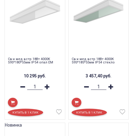
Св-к мед встр 18Вт 4000К
Св-к мед встр 18Вт 4000К
595*180*55мм IP54 опал EM
595*185*55мм IP54 стекло
10 295
руб.
3 457,40
руб.
Новинка